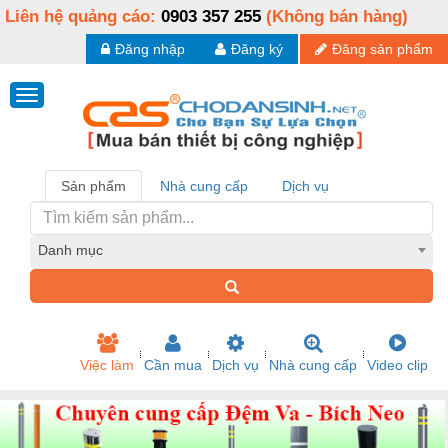
Liên hệ quảng cáo:
0903 357 255
(Không bán hàng)
Đăng nhập
Đăng ký
Đăng sản phẩm
Sản phẩm
Nhà cung cấp
Dịch vụ
Danh mục
Việc làm
Cần mua
Dịch vụ
Nhà cung cấp
Video clip