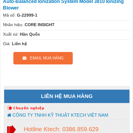
Auto-Balanced Ionization System Model 3810 Ionizing
Blower
Mã số:
G-22999-1
Nhãn hiệu:
CORE INSIGHT
Xuất xứ:
Hàn Quốc
Giá:
Liên hệ
EMAIL MUA HÀNG
LIÊN HỆ MUA HÀNG
CÔNG TY TNHH KỸ THUẬT KTECH VIỆT NAM
Hotline Ktech: 0386.859.629