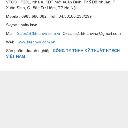
VPGD : P201, Nhà A, KĐT Mới Xuân Đỉnh, Phố Đỗ Nhuận, P.
Xuân Đỉnh, Q. Bắc Từ Liêm, TP Hà Nội
Mobile : 0983.680.082, Tel : 04.38186.233/299
Skype : haitv.ktvn
Mail :
Sales1@ktechvn.com.vn
Or sales1.ktechvina@gmail.com
Web :
www.ktechvn.com.vn
Sản phẩm doanh nghiệp:
CÔNG TY TNHH KỸ THUẬT KTECH
VIỆT NAM