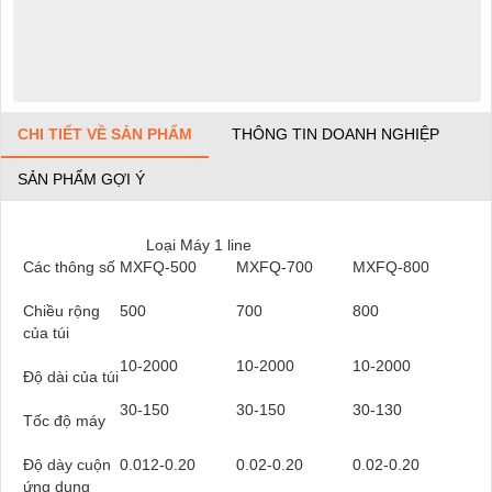
CHI TIẾT VỀ SẢN PHẨM
THÔNG TIN DOANH NGHIỆP
SẢN PHẨM GỢI Ý
Loại Máy 1 line
Các thông số
MXFQ-500
MXFQ-700
MXFQ-800
Chiều rộng
500
700
800
của túi
10-2000
10-2000
10-2000
Độ dài của túi
30-150
30-150
30-130
Tốc độ máy
Độ dày cuộn
0.012-0.20
0.02-0.20
0.02-0.20
ứng dụng