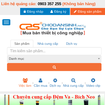
Liên hệ quảng cáo:
0903 357 255
(Không bán hàng)
Đăng nhập
Đăng ký
Đăng sản phẩm
Sản phẩm
Nhà cung cấp
Dịch vụ
Danh mục
Việc làm
Cần mua
Dịch vụ
Nhà cung cấp
Video clip