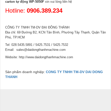
carton tự động WP-5050F
xin vui lòng liên hệ
Hotline:
0906.389.234
CÔNG TY TNHH TM-DV ĐẠI ĐỒNG THÀNH
Địa chỉ: 69 Đường B2, KCN Tân Bình, Phường Tây Thạnh, Quận Tân
Phú, TP.HCM
Tel: 028.5435.5891 / 5425.7531 / 5425.7532
Email: sales@daidongthanhmachine.com
Website: http://www.daidongthanhmachine.com
Sản phẩm doanh nghiệp:
CONG TY TNHH TM-DV DAI DONG
THANH