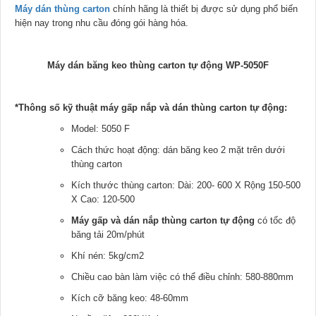
Máy dán thùng carton
chính hãng là thiết bị được sử dụng phổ biến
hiện nay trong nhu cầu đóng gói hàng hóa.
Máy dán băng keo thùng carton tự động WP-5050F
*Thông số kỹ thuật máy gấp nắp và dán thùng carton tự động:
Model: 5050 F
Cách thức hoạt động: dán băng keo 2 mặt trên dưới
thùng carton
Kích thước thùng carton: Dài: 200- 600 X Rộng 150-500
X Cao: 120-500
Máy gấp và dán nắp thùng carton tự động
có tốc độ
băng tải 20m/phút
Khí nén: 5kg/cm2
Chiều cao bàn làm việc có thể điều chỉnh: 580-880mm
Kích cỡ băng keo: 48-60mm