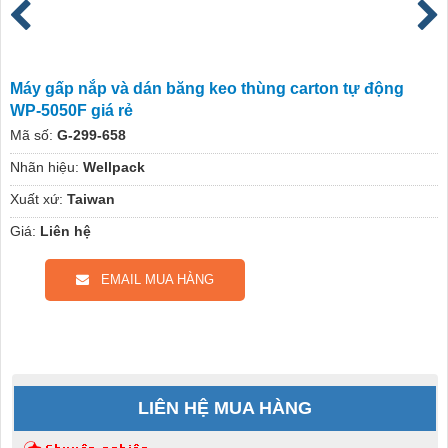
Máy gấp nắp và dán băng keo thùng carton tự động
WP-5050F giá rẻ
Mã số:
G-299-658
Nhãn hiệu:
Wellpack
Xuất xứ:
Taiwan
Giá:
Liên hệ
EMAIL MUA HÀNG
LIÊN HỆ MUA HÀNG