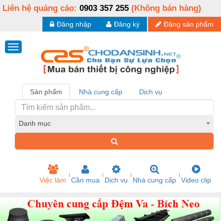
Liên hệ quảng cáo:
0903 357 255
(Không bán hàng)
Đăng nhập
Đăng ký
Đăng sản phẩm
Sản phẩm
Nhà cung cấp
Dịch vụ
Danh mục
Việc làm
Cần mua
Dịch vụ
Nhà cung cấp
Video clip