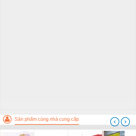
Sản phẩm cùng nhà cung cấp
‹
›