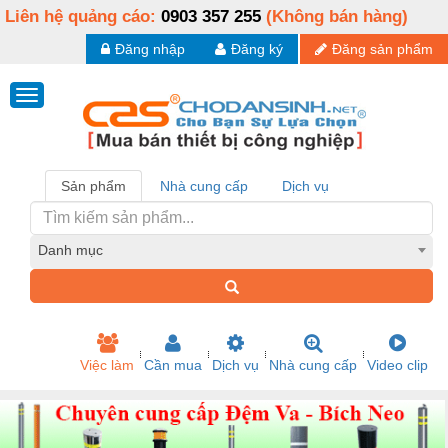
Liên hệ quảng cáo:
0903 357 255
(Không bán hàng)
Đăng nhập
Đăng ký
Đăng sản phẩm
Sản phẩm
Nhà cung cấp
Dịch vụ
Danh mục
Việc làm
Cần mua
Dịch vụ
Nhà cung cấp
Video clip