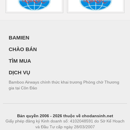
BAMIEN
CHÀO BÁN
TÌM MUA
DỊCH VỤ
Bamboo Airways chính thức khai trương Phòng chờ Thương
gia tại Côn Đảo
Bản quyền 2006 - 2026 thuộc về chodansinh.net
Giấy phép đăng ký Kinh doanh số: 4102048591 do Sở Kế Hoạch
và Đầu Tư cấp ngày 28/03/2007