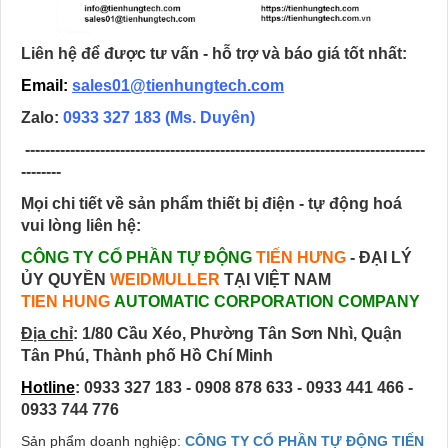
Liên hệ để được tư vấn - hỗ trợ và báo giá tốt nhất:
Email:
sales01@tienhungtech.com
Zalo:
0933 327 183
(Ms. Duyên)
--------------------------------------------------------------------------------
--------
Mọi chi tiết về sản phẩm thiết bị điện - tự động hoá
vui lòng liên hệ:
CÔNG TY CỔ PHẦN TỰ ĐỘNG
TIẾN HƯNG
- ĐẠI LÝ
ỦY QUYỀN
WEIDMULLER
TẠI VIỆT NAM
TIEN HUNG
AUTOMATIC CORPORATION COMPANY
Địa chỉ
:
1/80 Cầu Xéo, Phường Tân Sơn Nhì, Quận
Tân Phú, Thành phố Hồ Chí Minh
Hotline
: 0933 327 183 - 0908 878 633 - 0933 441 466 -
0933 744 776
Sản phẩm doanh nghiệp:
CÔNG TY CỔ PHẦN TỰ ĐỘNG TIẾN