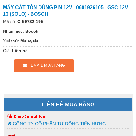
MÁY CẮT TÔN DÙNG PIN 12V - 0601926105 - GSC 12V-
13 (SOLO) - BOSCH
Mã số:
G-59732-195
Nhãn hiệu:
Bosch
Xuất xứ:
Malaysia
Giá:
Liên hệ
EMAIL MUA HÀNG
LIÊN HỆ MUA HÀNG
CÔNG TY CỔ PHẦN TỰ ĐỘNG TIẾN HƯNG