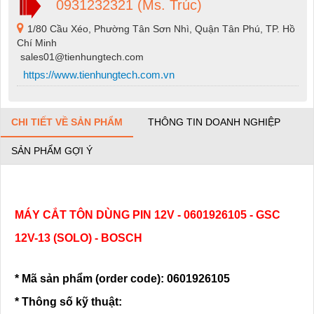
0931232321 (Ms. Trúc)
1/80 Cầu Xéo, Phường Tân Sơn Nhì, Quận Tân Phú, TP. Hồ
Chí Minh
sales01@tienhungtech.com
https://www.tienhungtech.com.vn
CHI TIẾT VỀ SẢN PHẨM
THÔNG TIN DOANH NGHIỆP
SẢN PHẨM GỢI Ý
MÁY CẮT TÔN DÙNG PIN 12V - 0601926105 - GSC
12V-13 (SOLO) - BOSCH
* Mã sản phẩm (order code): 0601926105
* Thông số kỹ thuật: