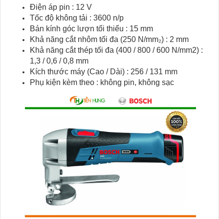
Điện áp pin : 12 V
Tốc độ không tải : 3600 n/p
Bán kính góc lượn tối thiểu : 15 mm
Khả năng cắt nhôm tối đa (250 N/mm₂) : 2 mm
Khả năng cắt thép tối đa (400 / 800 / 600 N/mm2) :
1,3 / 0,6 / 0,8 mm
Kích thước máy (Cao / Dài) : 256 / 131 mm
Phụ kiện kèm theo : không pin, không sạc