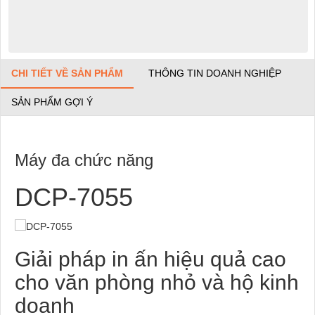
CHI TIẾT VỀ SẢN PHẨM
THÔNG TIN DOANH NGHIỆP
SẢN PHẨM GỢI Ý
Máy đa chức năng
DCP-7055
Giải pháp in ấn hiệu quả cao
cho văn phòng nhỏ và hộ kinh
doanh