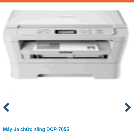
Máy đa chức năng DCP-7055