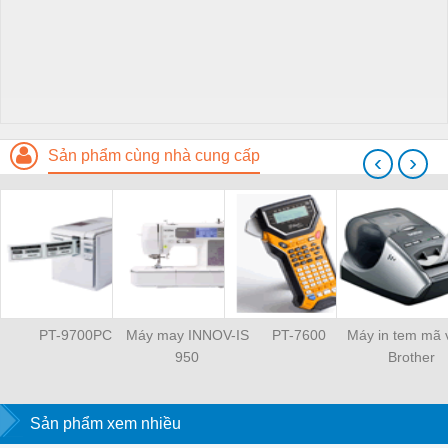
Sản phẩm cùng nhà cung cấp
‹
›
PT-9700PC
Máy may INNOV-IS
PT-7600
Máy in tem mã 
950
Brother
Sản phẩm xem nhiều