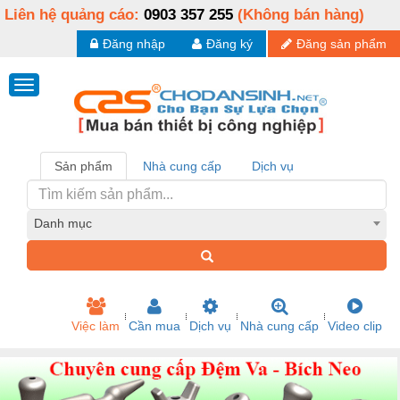
Liên hệ quảng cáo:
0903 357 255
(Không bán hàng)
Đăng nhập
Đăng ký
Đăng sản phẩm
Sản phẩm
Nhà cung cấp
Dịch vụ
Danh mục
Việc làm
Cần mua
Dịch vụ
Nhà cung cấp
Video clip