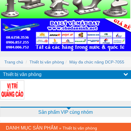
Trang chủ
Thiết bị văn phòng
Máy đa chức năng DCP-7055
Thiết bị văn phòng
Sản phẩm VIP cùng nhóm
DANH MỤC SẢN PHẨM
»
Thiết bị văn phòng