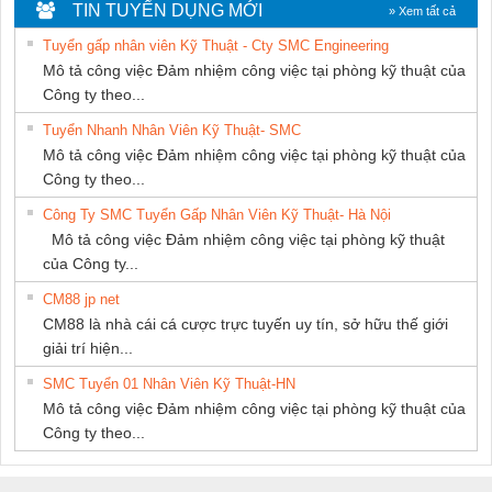
DỊCH VỤ XNK
TIN TUYỂN DỤNG MỚI
» Xem tất cả
PHƯƠNG NAM
Tuyển gấp nhân viên Kỹ Thuật - Cty SMC Engineering
Mô tả công việc Đảm nhiệm công việc tại phòng kỹ thuật của
Công ty theo...
Tuyển Nhanh Nhân Viên Kỹ Thuật- SMC
Mô tả công việc Đảm nhiệm công việc tại phòng kỹ thuật của
Công ty theo...
Công Ty SMC Tuyển Gấp Nhân Viên Kỹ Thuật- Hà Nội
Mô tả công việc Đảm nhiệm công việc tại phòng kỹ thuật
của Công ty...
CM88 jp net
CM88 là nhà cái cá cược trực tuyến uy tín, sở hữu thế giới
giải trí hiện...
SMC Tuyển 01 Nhân Viên Kỹ Thuật-HN
Mô tả công việc Đảm nhiệm công việc tại phòng kỹ thuật của
Công ty theo...