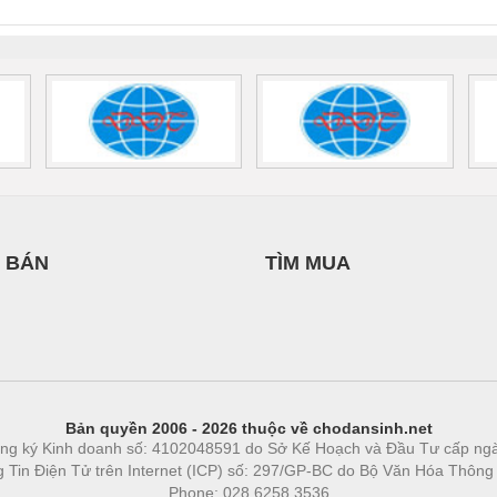
 1136815
 BÁN
TÌM MUA
Bản quyền 2006 - 2026 thuộc về chodansinh.net
ng ký Kinh doanh số: 4102048591 do Sở Kế Hoạch và Đầu Tư cấp ng
ng Tin Điện Tử trên Internet (ICP) số: 297/GP-BC do Bộ Văn Hóa Thông
Phone: 028.6258.3536