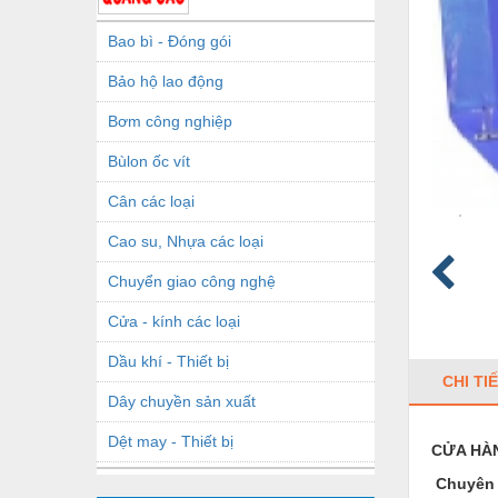
Bao bì - Đóng gói
Bảo hộ lao động
Bơm công nghiệp
Bùlon ốc vít
Cân các loại
Cao su, Nhựa các loại
Chuyển giao công nghệ
Cửa - kính các loại
Dầu khí - Thiết bị
CHI TI
Dây chuyền sản xuất
Dệt may - Thiết bị
CỬA HÀ
Dầu mỡ công nghiệp
Chuyên 