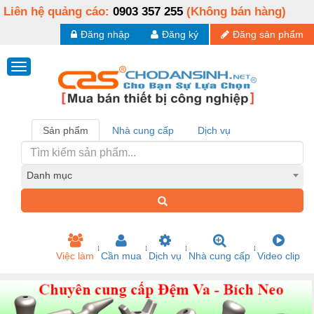
Liên hệ quảng cáo:
0903 357 255
(Không bán hàng)
Đăng nhập
Đăng ký
Đăng sản phẩm
Sản phẩm
Nhà cung cấp
Dịch vụ
Danh mục
Việc làm
Cần mua
Dịch vụ
Nhà cung cấp
Video clip