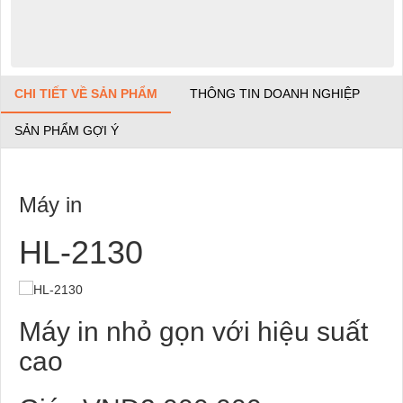
CHI TIẾT VỀ SẢN PHẨM
THÔNG TIN DOANH NGHIỆP
SẢN PHẨM GỢI Ý
Máy in
HL-2130
Máy in nhỏ gọn với hiệu suất
cao