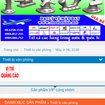
Trang chủ
Thiết bị văn phòng
Máy in HL-2130
Thiết bị văn phòng
Sản phẩm VIP cùng nhóm
DANH MỤC SẢN PHẨM
»
Thiết bị văn phòng