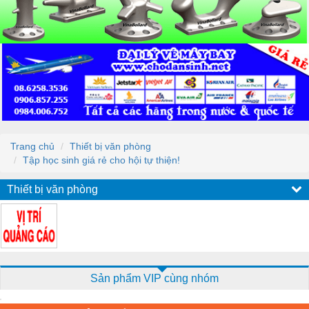
Trang chủ
Thiết bị văn phòng
Tập học sinh giá rẻ cho hội tự thiện!
Thiết bị văn phòng
Sản phẩm VIP cùng nhóm