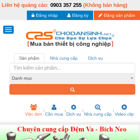
Liên hệ quảng cáo:
0903 357 255
(Không bán hàng)
Đăng nhập
Đăng ký
Đăng sản phẩm
Sản phẩm
Nhà cung cấp
Dịch vụ
Danh mục
Việc làm
Cần mua
Dịch vụ
Nhà cung cấp
Video clip