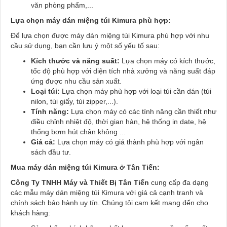
văn phòng phẩm,...
Lựa chọn máy dán miệng túi Kimura phù hợp:
Để lựa chọn được máy dán miệng túi Kimura phù hợp với nhu
cầu sử dụng, bạn cần lưu ý một số yếu tố sau:
Kích thước và năng suất:
Lựa chọn máy có kích thước,
tốc độ phù hợp với diện tích nhà xưởng và năng suất đáp
ứng được nhu cầu sản xuất.
Loại túi:
Lựa chọn máy phù hợp với loại túi cần dán (túi
nilon, túi giấy, túi zipper,...).
Tính năng:
Lựa chọn máy có các tính năng cần thiết như
điều chỉnh nhiệt độ, thời gian hàn, hệ thống in date, hệ
thống bơm hút chân không ...
Giá cả:
Lựa chọn máy có giá thành phù hợp với ngân
sách đầu tư.
Mua máy dán miệng túi Kimura ở Tân Tiến:
Công Ty TNHH Máy và Thiết Bị Tân Tiến
cung cấp đa dạng
các mẫu máy dán miệng túi Kimura với giá cả cạnh tranh và
chính sách bảo hành uy tín. Chúng tôi cam kết mang đến cho
khách hàng: