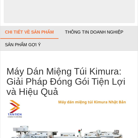
CHI TIẾT VỀ SẢN PHẨM
THÔNG TIN DOANH NGHIỆP
SẢN PHẨM GỢI Ý
Máy Dán Miệng Túi Kimura:
Giải Pháp Đóng Gói Tiện Lợi
và Hiệu Quả