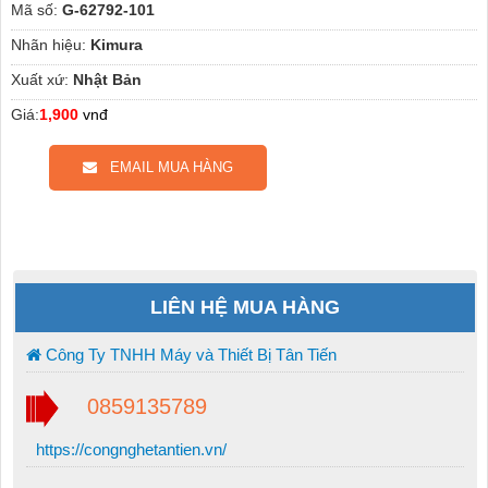
Mã số:
G-62792-101
Nhãn hiệu:
Kimura
Xuất xứ:
Nhật Bản
Giá:
1,900
vnđ
EMAIL MUA HÀNG
LIÊN HỆ MUA HÀNG
Công Ty TNHH Máy và Thiết Bị Tân Tiến
0859135789
https://congnghetantien.vn/