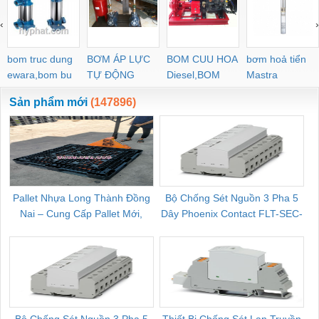
‹
›
bom truc dung
BƠM ÁP LỰC
BOM CUU HOA
bơm hoả tiển
ewara,bom bu
TỰ ĐỘNG
Diesel,BOM
Mastra
ewara
CHUA CHAY
Sản phẩm mới
(147896)
Pallet Nhựa Long Thành Đồng
Bộ Chống Sét Nguồn 3 Pha 5
Nai – Cung Cấp Pallet Mới,
Dây Phoenix Contact FLT-SEC-
C
Pallet Cũ Giá Tốt
P-T1-3S-264/50-FM - 2909589
Bộ Chống Sét Nguồn 3 Pha 5
Thiết Bị Chống Sét Lan Truyền
B