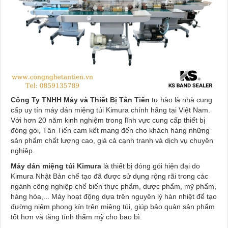
Công Ty TNHH Máy và Thiết Bị Tân Tiến
tự hào là nhà cung
cấp uy tín máy dán miệng túi Kimura chính hãng tại Việt Nam.
Với hơn 20 năm kinh nghiệm trong lĩnh vực cung cấp thiết bị
đóng gói, Tân Tiến cam kết mang đến cho khách hàng những
sản phẩm chất lượng cao, giá cả cạnh tranh và dịch vụ chuyên
nghiệp.
Máy dán miệng túi Kimura
là thiết bị đóng gói hiện đại do
Kimura Nhật Bản chế tạo đã được sử dụng rộng rãi trong các
ngành công nghiệp chế biến thực phẩm, dược phẩm, mỹ phẩm,
hàng hóa,... Máy hoạt động dựa trên nguyên lý hàn nhiệt để tạo
đường niêm phong kín trên miệng túi, giúp bảo quản sản phẩm
tốt hơn và tăng tính thẩm mỹ cho bao bì.