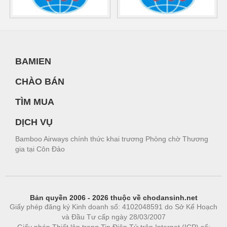
BAMIEN
CHÀO BÁN
TÌM MUA
DỊCH VỤ
Bamboo Airways chính thức khai trương Phòng chờ Thương
gia tại Côn Đảo
Bản quyền 2006 - 2026 thuộc về chodansinh.net
Giấy phép đăng ký Kinh doanh số: 4102048591 do Sở Kế Hoạch
và Đầu Tư cấp ngày 28/03/2007
Giấy phép Thiết lập trang Tin Điện Tử trên Internet (ICP) số: