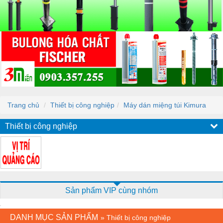
Trang chủ
Thiết bị công nghiệp
Máy dán miệng túi Kimura
Thiết bị công nghiệp
Sản phẩm VIP cùng nhóm
DANH MỤC SẢN PHẨM
»
Thiết bị công nghiệp