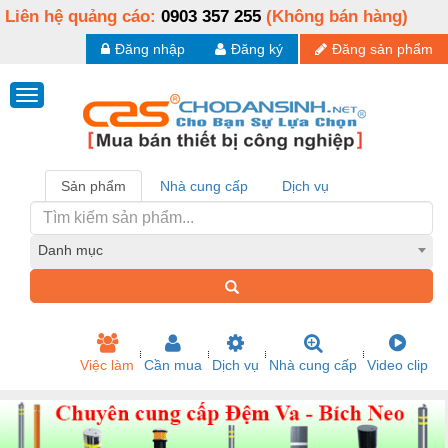
Liên hệ quảng cáo:
0903 357 255
(Không bán hàng)
Đăng nhập
Đăng ký
Đăng sản phẩm
Sản phẩm
Nhà cung cấp
Dịch vụ
Danh mục
Việc làm
Cần mua
Dịch vụ
Nhà cung cấp
Video clip