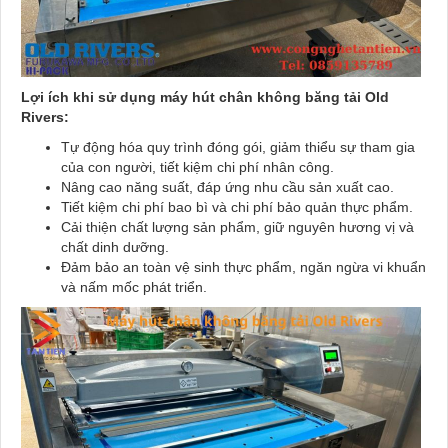
Lợi ích khi sử dụng máy hút chân không băng tải Old
Rivers:
Tự động hóa quy trình đóng gói, giảm thiểu sự tham gia
của con người, tiết kiệm chi phí nhân công.
Nâng cao năng suất, đáp ứng nhu cầu sản xuất cao.
Tiết kiệm chi phí bao bì và chi phí bảo quản thực phẩm.
Cải thiện chất lượng sản phẩm, giữ nguyên hương vị và
chất dinh dưỡng.
Đảm bảo an toàn vệ sinh thực phẩm, ngăn ngừa vi khuẩn
và nấm mốc phát triển.