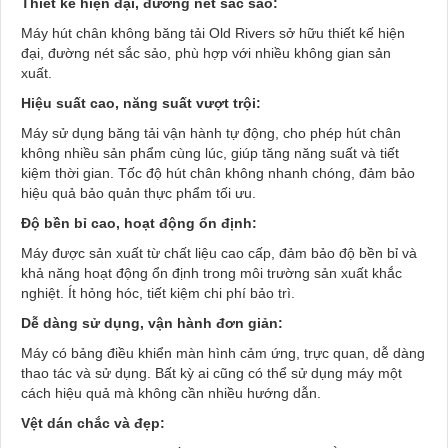
Thiết kế hiện đại, đường nét sắc sảo:
Máy hút chân không băng tải Old Rivers sở hữu thiết kế hiện
đại, đường nét sắc sảo, phù hợp với nhiều không gian sản
xuất.
Hiệu suất cao, năng suất vượt trội:
Máy sử dụng băng tải vận hành tự động, cho phép hút chân
không nhiều sản phẩm cùng lúc, giúp tăng năng suất và tiết
kiệm thời gian. Tốc độ hút chân không nhanh chóng, đảm bảo
hiệu quả bảo quản thực phẩm tối ưu.
Độ bền bỉ cao, hoạt động ổn định:
Máy được sản xuất từ chất liệu cao cấp, đảm bảo độ bền bỉ và
khả năng hoạt động ổn định trong môi trường sản xuất khắc
nghiệt. Ít hỏng hóc, tiết kiệm chi phí bảo trì.
Dễ dàng sử dụng, vận hành đơn giản:
Máy có bảng điều khiển màn hình cảm ứng, trực quan, dễ dàng
thao tác và sử dụng. Bất kỳ ai cũng có thể sử dụng máy một
cách hiệu quả mà không cần nhiều hướng dẫn.
Vệt dán chắc và đẹp: