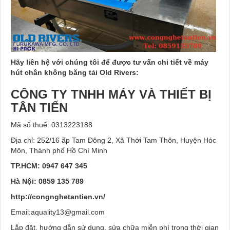
Hãy liên hệ với chúng tôi để được tư vấn chi tiết về máy
hút chân không băng tải Old Rivers:
CÔNG TY TNHH MÁY VÀ THIẾT BỊ
TÂN TIẾN
Mã số thuế: 0313223188
Địa chỉ: 252/16 ấp Tam Đông 2, Xã Thới Tam Thôn, Huyện Hóc
Môn, Thành phố Hồ Chí Minh
TP.HCM: 0947 647 345
Hà Nội: 0859 135 789
http://congnghetantien.vn/
Email:aquality13@gmail.com
Lắp đặt, hướng dẫn sử dụng, sửa chữa miễn phí trong thời gian