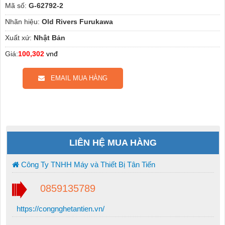
Mã số:
G-62792-2
Nhãn hiệu:
Old Rivers Furukawa
Xuất xứ:
Nhật Bản
Giá:
100,302
vnđ
EMAIL MUA HÀNG
LIÊN HỆ MUA HÀNG
Công Ty TNHH Máy và Thiết Bị Tân Tiến
0859135789
https://congnghetantien.vn/