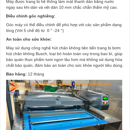
Máy được trang bị hệ thống làm mát thanh dán bằng nước
ngay sau khi dán và vệt dán 10 mm chắc chắn thẩm mỹ cao.
Điều chỉnh góc nghiêng:
Góc máy có thể điều chỉnh để phù hợp với các sản phẩm dạng
lỏng (Với 5 chế độ từ 0 ° -24 °)
An toàn cho sức khỏe:
Máy sử dụng công nghệ hút chân không tiên tiến trang bị bơm
hút chân không Busch, loại bỏ hoàn toàn oxy trong bao bì, giúp
bảo quản thực phẩm tươi ngon lâu hơn mà không sử dụng hóa
chất bảo quản, đảm bảo an toàn cho sức khỏe người tiêu dùng.
Bảo hàng:
12 tháng