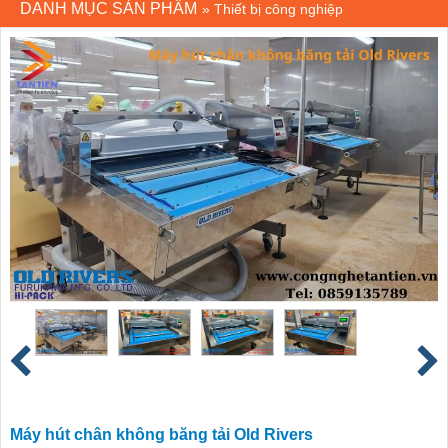
DANH MỤC SẢN PHẨM
»
Thiết bị công nghiệp
Máy hút chân không băng tải Old Rivers