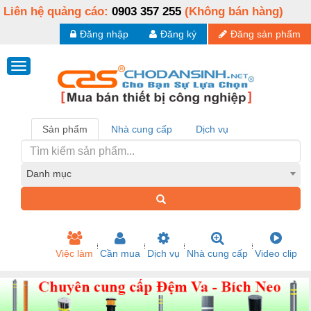
Liên hệ quảng cáo:
0903 357 255
(Không bán hàng)
Đăng nhập
Đăng ký
Đăng sản phẩm
Sản phẩm
Nhà cung cấp
Dịch vụ
Danh mục
Việc làm
Cần mua
Dịch vụ
Nhà cung cấp
Video clip