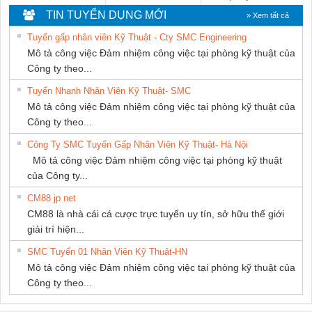
THIÊN ÂN VIỆT
TIẾN HƯNG
TIN TUYỂN DỤNG MỚI
» Xem tất cả
NAM
Tuyển gấp nhân viên Kỹ Thuật - Cty SMC Engineering
Mô tả công việc Đảm nhiệm công việc tại phòng kỹ thuật của
Công ty theo...
Tuyển Nhanh Nhân Viên Kỹ Thuật- SMC
Mô tả công việc Đảm nhiệm công việc tại phòng kỹ thuật của
Công ty theo...
Công Ty SMC Tuyển Gấp Nhân Viên Kỹ Thuật- Hà Nội
Mô tả công việc Đảm nhiệm công việc tại phòng kỹ thuật
của Công ty...
CM88 jp net
CM88 là nhà cái cá cược trực tuyến uy tín, sở hữu thế giới
giải trí hiện...
SMC Tuyển 01 Nhân Viên Kỹ Thuật-HN
Mô tả công việc Đảm nhiệm công việc tại phòng kỹ thuật của
Công ty theo...