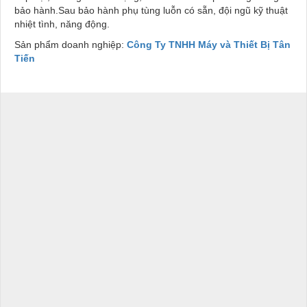
bảo hành.Sau bảo hành phụ tùng luỗn có sẵn, đội ngũ kỹ thuật
nhiệt tình, năng động.
Sản phẩm doanh nghiệp:
Công Ty TNHH Máy và Thiết Bị Tân
Tiến