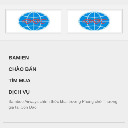
BAMIEN
CHÀO BÁN
TÌM MUA
DỊCH VỤ
Bamboo Airways chính thức khai trương Phòng chờ Thương
gia tại Côn Đảo