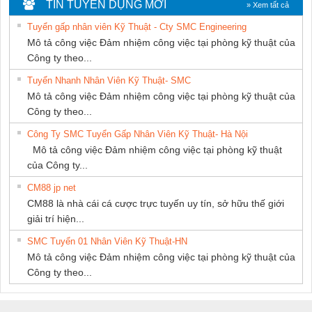
TIN TUYỂN DỤNG MỚI
» Xem tất cả
PHƯƠNG NAM
NAM
Tuyển gấp nhân viên Kỹ Thuật - Cty SMC Engineering
Mô tả công việc Đảm nhiệm công việc tại phòng kỹ thuật của
Công ty theo...
Tuyển Nhanh Nhân Viên Kỹ Thuật- SMC
Mô tả công việc Đảm nhiệm công việc tại phòng kỹ thuật của
Công ty theo...
Công Ty SMC Tuyển Gấp Nhân Viên Kỹ Thuật- Hà Nội
Mô tả công việc Đảm nhiệm công việc tại phòng kỹ thuật
của Công ty...
CM88 jp net
CM88 là nhà cái cá cược trực tuyến uy tín, sở hữu thế giới
giải trí hiện...
SMC Tuyển 01 Nhân Viên Kỹ Thuật-HN
Mô tả công việc Đảm nhiệm công việc tại phòng kỹ thuật của
Công ty theo...