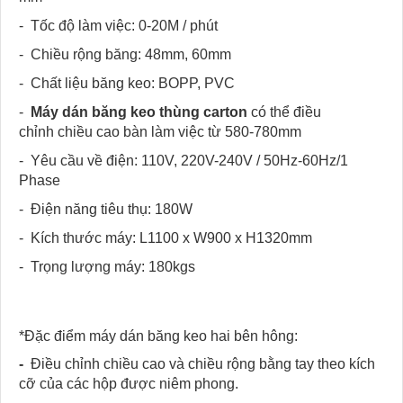
- Tốc độ làm việc: 0-20M / phút
- Chiều rộng băng: 48mm, 60mm
- Chất liệu băng keo: BOPP, PVC
-
Máy dán băng keo thùng carton
có thể điều
chỉnh chiều cao bàn làm việc từ 580-780mm
- Yêu cầu về điện: 110V, 220V-240V / 50Hz-60Hz/1
Phase
- Điện năng tiêu thụ: 180W
- Kích thước máy: L1100 x W900 x H1320mm
- Trọng lượng máy: 180kgs
*Đặc điểm máy dán băng keo hai bên hông:
-
Điều chỉnh chiều cao và chiều rộng bằng tay theo kích
cỡ của các hộp được niêm phong.