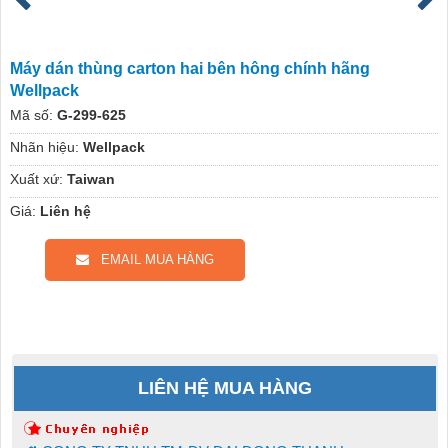
Máy dán thùng carton hai bên hông chính hãng
Wellpack
Mã số:
G-299-625
Nhãn hiệu:
Wellpack
Xuất xứ:
Taiwan
Giá:
Liên hệ
EMAIL MUA HÀNG
LIÊN HỆ MUA HÀNG