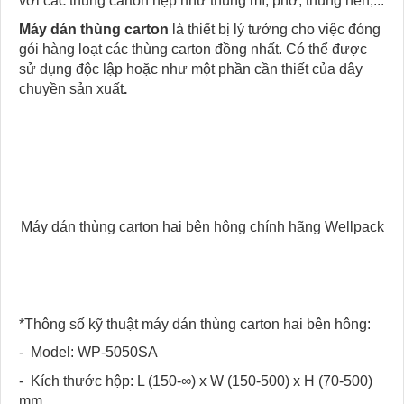
với các thùng carton hẹp như thùng mì, phở, thùng nến,...
Máy dán thùng
carton
là thiết bị lý tưởng cho việc đóng
gói hàng loạt các thùng carton đồng nhất. Có thể được
sử dụng độc lập hoặc như một phần cần thiết của dây
chuyền sản xuất
.
Máy dán thùng carton hai bên hông chính hãng Wellpack
*Thông số kỹ thuật máy dán thùng carton hai bên hông:
- Model: WP-5050SA
- Kích thước hộp: L (150-∞) x W (150-500) x H (70-500)
mm