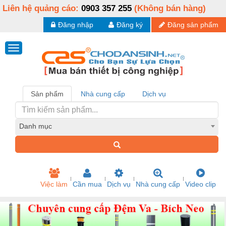
Liên hệ quảng cáo:
0903 357 255
(Không bán hàng)
Đăng nhập
Đăng ký
Đăng sản phẩm
Sản phẩm
Nhà cung cấp
Dịch vụ
Danh mục
Việc làm
Cần mua
Dịch vụ
Nhà cung cấp
Video clip