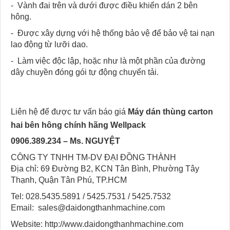
- Vành đai trên và dưới được điều khiển dán 2 bên
hông.
- Được xây dựng với hệ thống bảo vệ để bảo vệ tai nạn
lao động từ lưỡi dao.
- Làm việc độc lập, hoặc như là một phần của đường
dây chuyền đóng gói tự động chuyển tải.
Liên hệ để được tư vấn báo giá
Máy dán thùng carton
hai bên hông chính hãng Wellpack
0906.389.234
– Ms. NGUYỆT
CÔNG TY TNHH TM-DV ĐẠI ĐỒNG THÀNH
Địa chỉ: 69 Đường B2, KCN Tân Bình, Phường Tây
Thạnh, Quận Tân Phú, TP.HCM
Tel: 028.5435.5891 / 5425.7531 / 5425.7532
Email: sales@daidongthanhmachine.com
Website: http://www.daidongthanhmachine.com