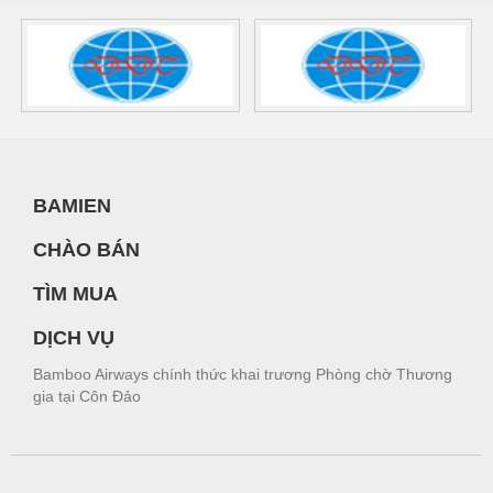
BAMIEN
CHÀO BÁN
TÌM MUA
DỊCH VỤ
Bamboo Airways chính thức khai trương Phòng chờ Thương
gia tại Côn Đảo