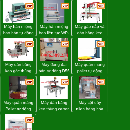
Máy hàn miệng
Máy hàn miệng
Máy gấp nắp và
bao bán tự động
bao liên tục WP-
dán băng keo
nhập khẩu
1200V chính
thùng carton tự
Taiwan
hãng giá tốt
động WP-5050F
giá rẻ
Máy dán băng
Máy đóng đai
Máy quấn màng
keo góc thùng
bán tự động D56
pallet tự động
carton giá tốt
Strapack
WP-55 chính
Đồng Nai
hãng Wellpack
giá tốt
Máy quấn màng
Máy dán băng
Máy cột dây
Pallet tự động
keo thùng carton
nilon hàng hóa
WP-55 xuất xứ
WP-5050RL
model CY-100
Đài Loan
chính hãng