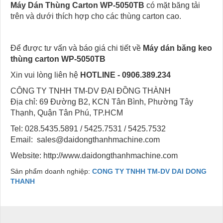
Máy Dán Thùng Carton WP-5050TB
có mặt băng tải
trên và dưới thích hợp cho các thùng carton cao.
Để được tư vấn và báo giá chi tiết về
Máy dán băng keo
thùng carton WP-5050TB
Xin vui lòng liên hệ
HOTLINE - 0906.389.234
CÔNG TY TNHH TM-DV ĐẠI ĐỒNG THÀNH
Địa chỉ: 69 Đường B2, KCN Tân Bình, Phường Tây
Thạnh, Quận Tân Phú, TP.HCM
Tel: 028.5435.5891 / 5425.7531 / 5425.7532
Email: sales@daidongthanhmachine.com
Website: http://www.daidongthanhmachine.com
Sản phẩm doanh nghiệp:
CONG TY TNHH TM-DV DAI DONG
THANH