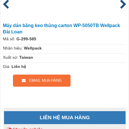
Máy dán băng keo thùng carton WP-5050TB Wellpack
Đài Loan
Mã số:
G-299-585
Nhãn hiệu:
Wellpack
Xuất xứ:
Taiwan
Giá:
Liên hệ
EMAIL MUA HÀNG
LIÊN HỆ MUA HÀNG