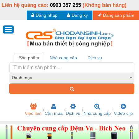
Liên hệ quảng cáo:
0903 357 255
(Không bán hàng)
Đăng nhập
Đăng ký
Đăng sản phẩm
Sản phẩm
Nhà cung cấp
Dịch vụ
Danh mục
Việc làm
Cần mua
Dịch vụ
Nhà cung cấp
Video clip