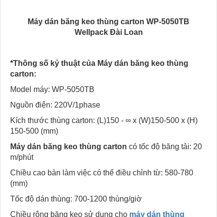
Máy dán băng keo thùng carton WP-5050TB
Wellpack Đài Loan
*Thông số kỷ thuật của Máy dán băng keo thùng
carton:
Model máy: WP-5050TB
Nguồn điện: 220V/1phase
Kích thước thùng carton: (L)150 - ∞ x (W)150-500 x (H)
150-500 (mm)
Máy dán băng keo thùng carton
có tốc độ băng tải: 20
m/phút
Chiều cao bàn làm việc có thể điều chỉnh từ: 580-780
(mm)
Tốc độ dán thùng: 700-1200 thùng/giờ
Chiều rộng băng keo sử dụng cho
máy dán thùng