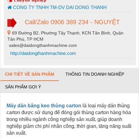
CONG TY TNHH TM-DV DAI DONG THANH
Call/Zalo 0906 389 234 - NGUYỆT
69 Đường B2, Phường Tây Thạnh, KCN Tân Bình, Quận
Tân Phú, TP HCM
sales@daidongthanhmachine.com
http://daidongthanhmachine.com
CHI TIẾT VỀ SẢN PHẨM
THÔNG TIN DOANH NGHIỆP
SẢN PHẨM GỢI Ý
Máy dán băng keo thùng carton
là loại máy dán thùng
carton được sử dụng để đóng gói thùng carton hàng hóa
trong nhiều ngành công nghiệp sản xuất, giúp doanh
nghiệp giảm chi phí nhân công, thời gian, tăng năng suất
sản xuất.