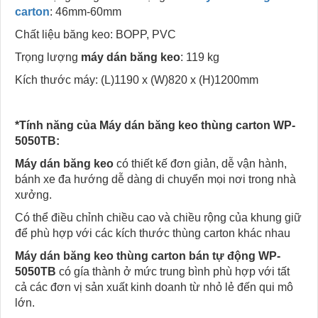
carton
: 46mm-60mm
Chất liệu băng keo: BOPP, PVC
Trọng lượng
máy dán băng keo
: 119 kg
Kích thước máy: (L)1190 x (W)820 x (H)1200mm
*Tính năng của Máy dán băng keo thùng carton WP-
5050TB:
Máy dán băng keo
có
thiết kế đơn giản, dễ vận hành,
bánh xe đa hướng dễ dàng di chuyển mọi nơi trong nhà
xưởng.
Có thể điều chỉnh chiều cao và chiều rộng của khung giữ
để phù hợp với các kích thước thùng carton khác nhau
Máy dán băng keo thùng carton
bán tự động WP-
5050TB
có gía thành ở mức trung bình phù hợp với tất
cả các đơn vị sản xuất kinh doanh từ nhỏ lẻ đến qui mô
lớn.