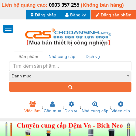
Liên hệ quảng cáo:
0903 357 255
(Không bán hàng)
Đăng nhập
Đăng ký
Đăng sản phẩm
Sản phẩm
Nhà cung cấp
Dịch vụ
Danh mục
Việc làm
Cần mua
Dịch vụ
Nhà cung cấp
Video clip