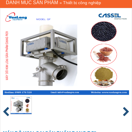
DANH MỤC SẢN PHẨM
»
Thiết bị công nghiệp