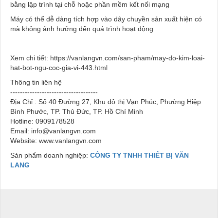
bằng lập trình tại chỗ hoặc phần mềm kết nối mạng
Máy có thể dễ dàng tích hợp vào dây chuyền sản xuất hiện có
mà không ảnh hưởng đến quá trình hoạt động
Xem chi tiết: https://vanlangvn.com/san-pham/may-do-kim-loai-
hat-bot-ngu-coc-gia-vi-443.html
Thông tin liên hệ
------------------------------------
Địa Chỉ : Số 40 Đường 27, Khu đô thị Vạn Phúc, Phường Hiệp
Bình Phước, TP. Thủ Đức, TP. Hồ Chí Minh
Hotline: 0909178528
Email: info@vanlangvn.com
Website: www.vanlangvn.com
Sản phẩm doanh nghiệp:
CÔNG TY TNHH THIẾT BỊ VĂN
LANG