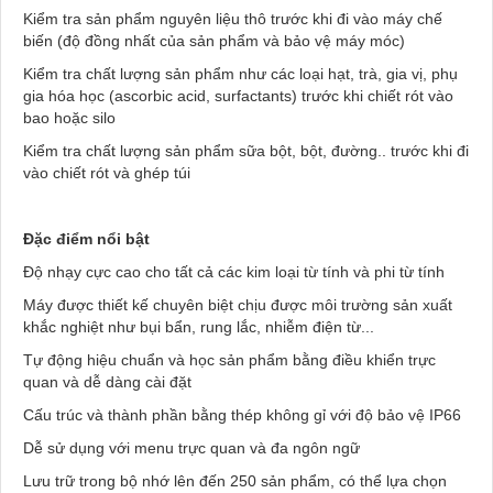
Kiểm tra sản phẩm nguyên liệu thô trước khi đi vào máy chế
biến (độ đồng nhất của sản phẩm và bảo vệ máy móc)
Kiểm tra chất lượng sản phẩm như các loại hạt, trà, gia vị, phụ
gia hóa học (ascorbic acid, surfactants) trước khi chiết rót vào
bao hoặc silo
Kiểm tra chất lượng sản phẩm sữa bột, bột, đường.. trước khi đi
vào chiết rót và ghép túi
Đặc điểm nổi bật
Độ nhạy cực cao cho tất cả các kim loại từ tính và phi từ tính
Máy được thiết kế chuyên biệt chịu được môi trường sản xuất
khắc nghiệt như bụi bẩn, rung lắc, nhiễm điện từ...
Tự động hiệu chuẩn và học sản phẩm bằng điều khiển trực
quan và dễ dàng cài đặt
Cấu trúc và thành phần bằng thép không gỉ với độ bảo vệ IP66
Dễ sử dụng với menu trực quan và đa ngôn ngữ
Lưu trữ trong bộ nhớ lên đến 250 sản phẩm, có thể lựa chọn