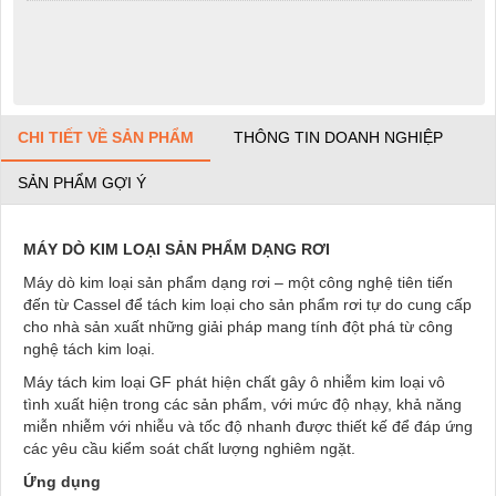
CHI TIẾT VỀ SẢN PHẨM
THÔNG TIN DOANH NGHIỆP
SẢN PHẨM GỢI Ý
MÁY DÒ KIM LOẠI SẢN PHẨM DẠNG RƠI
Máy dò kim loại sản phẩm dạng rơi – một công nghệ tiên tiến
đến từ Cassel để tách kim loại cho sản phẩm rơi tự do cung cấp
cho nhà sản xuất những giải pháp mang tính đột phá từ công
nghệ tách kim loại.
Máy tách kim loại GF phát hiện chất gây ô nhiễm kim loại vô
tình xuất hiện trong các sản phẩm, với mức độ nhạy, khả năng
miễn nhiễm với nhiễu và tốc độ nhanh được thiết kế để đáp ứng
các yêu cầu kiểm soát chất lượng nghiêm ngặt.
Ứng dụng