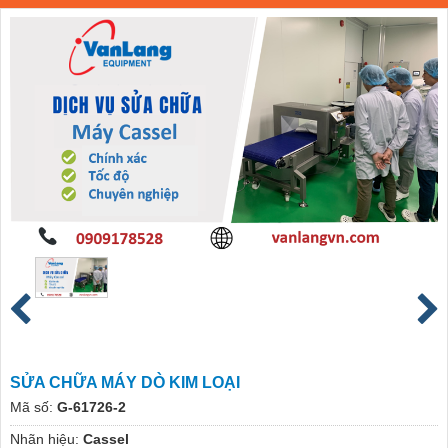
SỬA CHỮA MÁY DÒ KIM LOẠI
Mã số:
G-61726-2
Nhãn hiệu:
Cassel