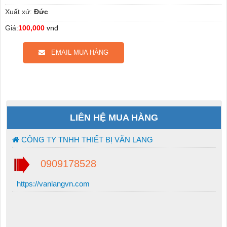
Xuất xứ:
Đức
Giá:
100,000
vnđ
EMAIL MUA HÀNG
LIÊN HỆ MUA HÀNG
CÔNG TY TNHH THIẾT BỊ VĂN LANG
0909178528
https://vanlangvn.com