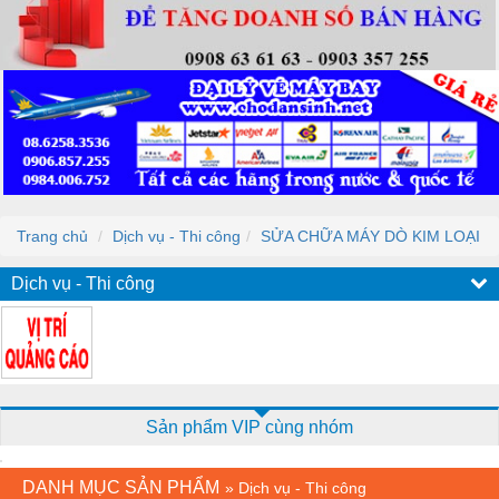
Trang chủ
Dịch vụ - Thi công
SỬA CHỮA MÁY DÒ KIM LOẠI
Dịch vụ - Thi công
Sản phẩm VIP cùng nhóm
DANH MỤC SẢN PHẨM
»
Dịch vụ - Thi công