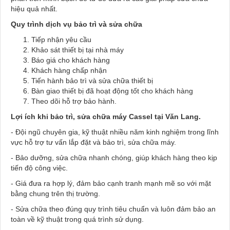
hiệu quả nhất.
Quy trình dịch vụ bảo trì và sửa chữa
Tiếp nhận yêu cầu
Khảo sát thiết bị tại nhà máy
Báo giá cho khách hàng
Khách hàng chấp nhận
Tiến hành bảo trì và sửa chữa thiết bị
Bàn giao thiết bị đã hoạt động tốt cho khách hàng
Theo dõi hỗ trợ bảo hành.
Lợi ích khi bảo trì, sửa chữa máy Cassel tại Văn Lang.
- Đội ngũ chuyên gia, kỹ thuật nhiều năm kinh nghiệm trong lĩnh
vực hỗ trợ tư vấn lắp đặt và bảo trì, sửa chữa máy.
- Bảo dưỡng, sửa chữa nhanh chóng, giúp khách hàng theo kịp
tiến độ công việc.
- Giá đưa ra hợp lý, đảm bảo cạnh tranh mạnh mẽ so với mặt
bằng chung trên thị trường.
- Sửa chữa theo đúng quy trình tiêu chuẩn và luôn đảm bảo an
toàn về kỹ thuật trong quá trình sử dụng.