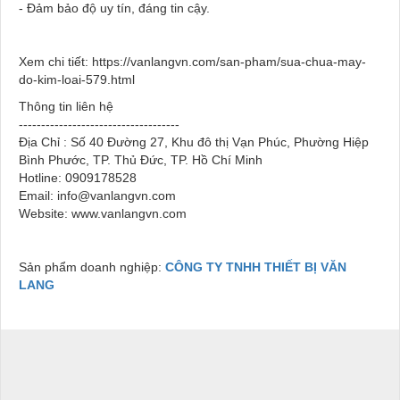
- Đảm bảo độ uy tín, đáng tin cậy.
Xem chi tiết: https://vanlangvn.com/san-pham/sua-chua-may-
do-kim-loai-579.html
Thông tin liên hệ
------------------------------------
Địa Chỉ : Số 40 Đường 27, Khu đô thị Vạn Phúc, Phường Hiệp
Bình Phước, TP. Thủ Đức, TP. Hồ Chí Minh
Hotline: 0909178528
Email: info@vanlangvn.com
Website: www.vanlangvn.com
Sản phẩm doanh nghiệp:
CÔNG TY TNHH THIẾT BỊ VĂN
LANG