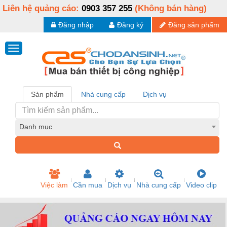
Liên hệ quảng cáo:
0903 357 255
(Không bán hàng)
Đăng nhập
Đăng ký
Đăng sản phẩm
Sản phẩm
Nhà cung cấp
Dịch vụ
Danh mục
Việc làm
Cần mua
Dịch vụ
Nhà cung cấp
Video clip