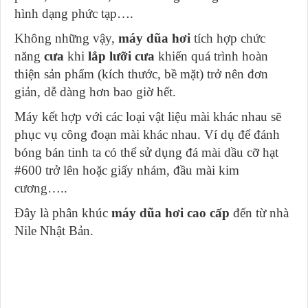
hình dạng phức tạp….
Không những vậy,
máy dũa hơi
tích hợp chức
năng
cưa
khi
lắp lưỡi cưa
khiến quá trình hoàn
thiện sản phẩm (kích thước, bề mặt) trở nên đơn
giản, dễ dàng hơn bao giờ hết.
Máy kết hợp với các loại vật liệu mài khác nhau sẽ
phục vụ công đoạn mài khác nhau. Ví dụ để đánh
bóng bán tinh ta có thể sử dụng đá mài dầu cỡ hạt
#600 trở lên hoặc giấy nhám, đầu mài kim
cương…..
Đây là phân khúc
máy dũa hơi cao cấp
đến từ nhà
Nile Nhật Bản.