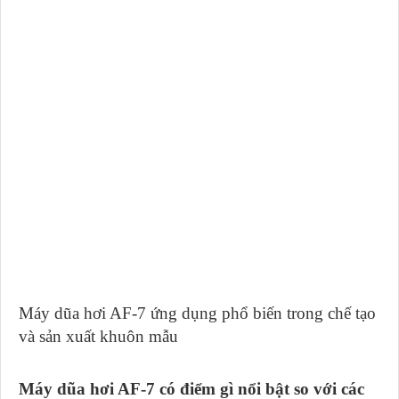
Máy dũa hơi AF-7 ứng dụng phổ biến trong chế tạo
và sản xuất khuôn mẫu
Máy dũa hơi AF-7 có điểm gì nổi bật so với các