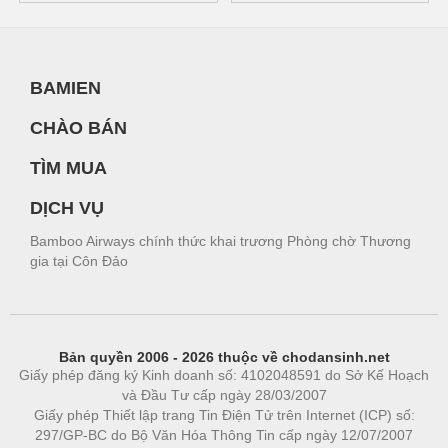
BAMIEN
CHÀO BÁN
TÌM MUA
DỊCH VỤ
Bamboo Airways chính thức khai trương Phòng chờ Thương
gia tại Côn Đảo
Bản quyền 2006 - 2026 thuộc về chodansinh.net
Giấy phép đăng ký Kinh doanh số: 4102048591 do Sở Kế Hoạch
và Đầu Tư cấp ngày 28/03/2007
Giấy phép Thiết lập trang Tin Điện Tử trên Internet (ICP) số:
297/GP-BC do Bộ Văn Hóa Thông Tin cấp ngày 12/07/2007