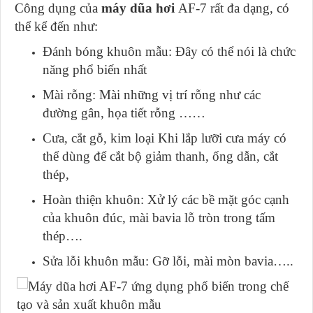
Công dụng của
máy dũa hơi
AF-7 rất đa dạng, có
thể kể đến như:
Đánh bóng khuôn mẫu: Đây có thể nói là chức
năng phổ biến nhất
Mài rỗng: Mài những vị trí rỗng như các
đường gân, họa tiết rỗng ……
Cưa, cắt gỗ, kim loại Khi lắp lưỡi cưa máy có
thể dùng để cắt bộ giảm thanh, ống dẫn, cắt
thép,
Hoàn thiện khuôn: Xử lý các bề mặt góc cạnh
của khuôn đúc, mài bavia lỗ tròn trong tấm
thép….
Sửa lỗi khuôn mẫu: Gỡ lỗi, mài mòn bavia…..