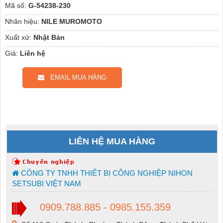
Mã số:
G-54238-230
Nhãn hiệu:
NILE MUROMOTO
Xuất xứ:
Nhật Bản
Giá:
Liên hệ
EMAIL MUA HÀNG
LIÊN HỆ MUA HÀNG
CÔNG TY TNHH THIẾT BỊ CÔNG NGHIỆP NIHON
SETSUBI VIỆT NAM
0909.788.885 - 0985.155.359