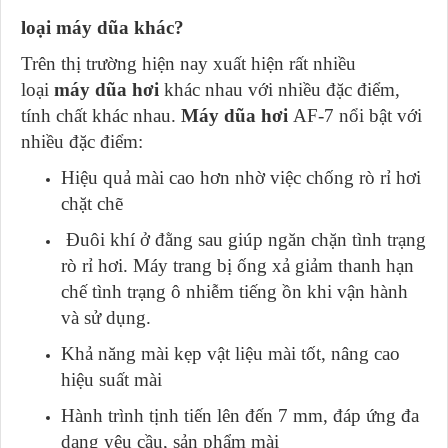
loại máy dũa khác?
Trên thị trường hiện nay xuất hiện rất nhiều
loại
máy dũa hơi
khác nhau với nhiều đặc điểm,
tính chất khác nhau.
Máy dũa hơi
AF-7 nổi bật với
nhiều đặc điểm:
Hiệu quả mài cao hơn nhờ việc chống rò rỉ hơi
chặt chẽ
Đuôi khí ở đằng sau giúp ngăn chặn tình trạng
rò rỉ hơi. Máy trang bị ống xả giảm thanh hạn
chế tình trạng ô nhiễm tiếng ồn khi vận hành
và sử dụng.
Khả năng mài kẹp vật liệu mài tốt, nâng cao
hiệu suất mài
Hành trình tịnh tiến lên đến 7 mm, đáp ứng đa
dạng yêu cầu, sản phẩm mài