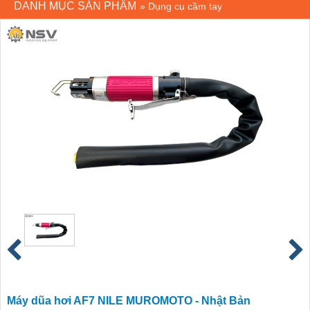
DANH MỤC SẢN PHẨM
»
Dụng cụ cầm tay
Máy dũa hơi AF7 NILE MUROMOTO - Nhật Bản