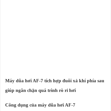
Máy dũa hơi AF-7 tích hợp đuôi xả khí phía sau
giúp ngăn chặn quá trình rò rỉ hơi
Công dụng của máy dũa hơi AF-7