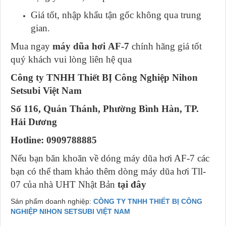
Giá tốt, nhập khẩu tận gốc không qua trung
gian.
Mua ngay
máy dũa hơi
AF-7
chính hãng giá tốt
quý khách vui lòng liên hệ qua
Công ty TNHH Thiết BỊ Công Nghiệp Nihon
Setsubi Việt Nam
Số 116, Quán Thánh, Phường Bình Hàn, TP.
Hải Dương
Hotline: 0909788885
Nếu bạn băn khoăn về dóng máy dũa hơi AF-7 các
bạn có thể tham khảo thêm dòng máy dũa hơi Tll-
07 của nhà UHT Nhật Bản
tại đây
Sản phẩm doanh nghiệp:
CÔNG TY TNHH THIẾT BỊ CÔNG
NGHIỆP NIHON SETSUBI VIỆT NAM