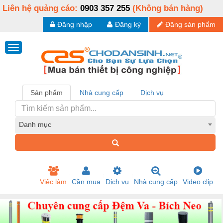
Liên hệ quảng cáo:
0903 357 255
(Không bán hàng)
Đăng nhập
Đăng ký
Đăng sản phẩm
Sản phẩm
Nhà cung cấp
Dịch vụ
Danh mục
Việc làm
Cần mua
Dịch vụ
Nhà cung cấp
Video clip