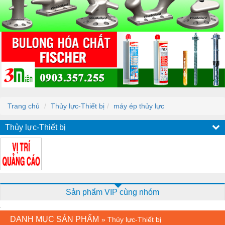
Trang chủ
Thủy lực-Thiết bị
máy ép thủy lực
Thủy lực-Thiết bị
Sản phẩm VIP cùng nhóm
DANH MỤC SẢN PHẨM
»
Thủy lực-Thiết bị