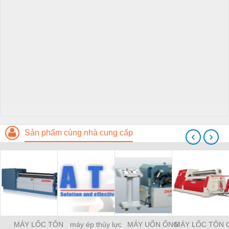
Sản phẩm cùng nhà cung cấp
‹
›
MÁY LỐC TÔN
máy ép thủy lực
MÁY UỐN ỐNG
MÁY LỐC TÔN 