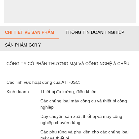
CHI TIẾT VỀ SẢN PHẨM
THÔNG TIN DOANH NGHIỆP
SẢN PHẨM GỢI Ý
CÔNG TY CỔ PHẦN THƯƠNG MẠI VÀ CÔNG NGHỆ Á CHÂU
Các lĩnh vực hoạt động của ATT-JSC:
Kinh doanh
Thiết bị đo lường, điều khiển
Các chủng loại máy công cụ và thiết bị công
nghiệp
Dây chuyền sản xuất thiết bị và máy công
nghiệp chuyên dùng
Các phụ tùng và phụ kiện cho các chủng loại
máy và thiết bị