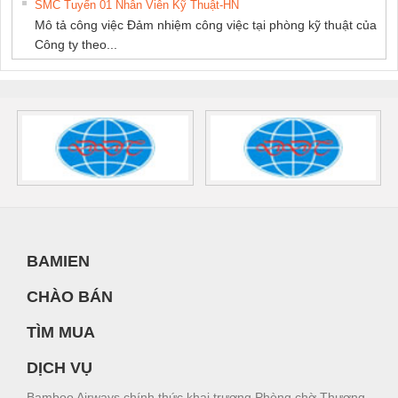
SMC Tuyển 01 Nhân Viên Kỹ Thuật-HN
Mô tả công việc Đảm nhiệm công việc tại phòng kỹ thuật của
Công ty theo...
BAMIEN
CHÀO BÁN
TÌM MUA
DỊCH VỤ
Bamboo Airways chính thức khai trương Phòng chờ Thương