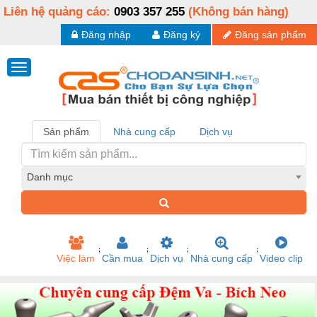
Liên hệ quảng cáo:
0903 357 255
(Không bán hàng)
Đăng nhập
Đăng ký
Đăng sản phẩm
Sản phẩm
Nhà cung cấp
Dịch vụ
Danh mục
Việc làm
Cần mua
Dịch vụ
Nhà cung cấp
Video clip