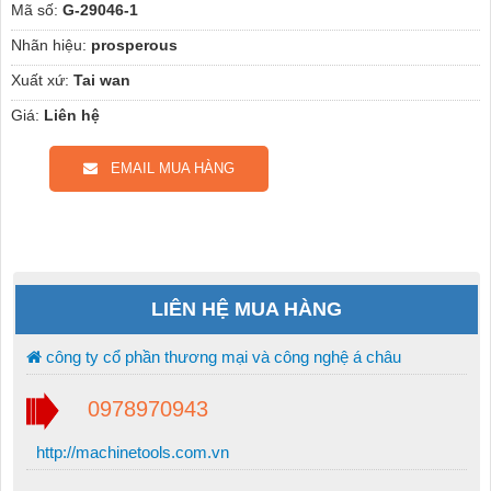
Mã số:
G-29046-1
Nhãn hiệu:
prosperous
Xuất xứ:
Tai wan
Giá:
Liên hệ
EMAIL MUA HÀNG
LIÊN HỆ MUA HÀNG
công ty cổ phần thương mại và công nghệ á châu
0978970943
http://machinetools.com.vn