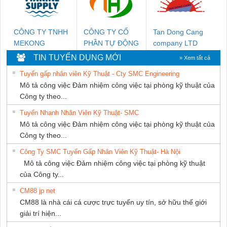
CÔNG TY TNHH
CÔNG TY CỔ
Tan Dong Cang
MEKONG
PHẦN TỰ ĐỘNG
company LTD
MARINE SUPPLY
TIẾN HƯNG
TIN TUYỂN DỤNG MỚI
» Xem tất cả
Tuyển gấp nhân viên Kỹ Thuật - Cty SMC Engineering
Mô tả công việc Đảm nhiệm công việc tại phòng kỹ thuật của
Công ty theo...
Tuyển Nhanh Nhân Viên Kỹ Thuật- SMC
Mô tả công việc Đảm nhiệm công việc tại phòng kỹ thuật của
Công ty theo...
Công Ty SMC Tuyển Gấp Nhân Viên Kỹ Thuật- Hà Nội
Mô tả công việc Đảm nhiệm công việc tại phòng kỹ thuật
của Công ty...
CM88 jp net
CM88 là nhà cái cá cược trực tuyến uy tín, sở hữu thế giới
giải trí hiện...