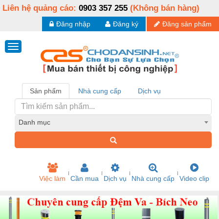
Liên hệ quảng cáo:
0903 357 255
(Không bán hàng)
Đăng nhập
Đăng ký
Đăng sản phẩm
Sản phẩm
Nhà cung cấp
Dịch vụ
Danh mục
Việc làm
Cần mua
Dịch vụ
Nhà cung cấp
Video clip