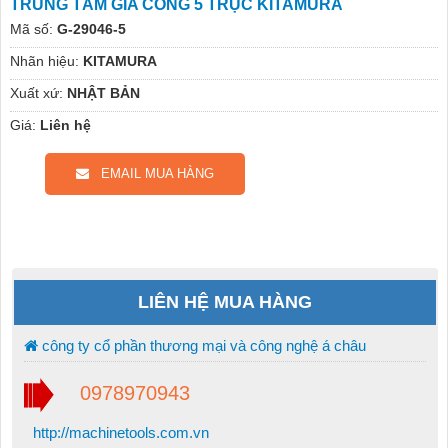
TRUNG TÂM GIA CÔNG 5 TRỤC KITAMURA
Mã số:
G-29046-5
Nhãn hiệu:
KITAMURA
Xuất xứ:
NHẬT BẢN
Giá:
Liên hệ
EMAIL MUA HÀNG
LIÊN HỆ MUA HÀNG
công ty cổ phần thương mại và công nghệ á châu
0978970943
http://machinetools.com.vn