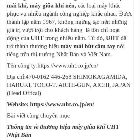
mài khí,
máy giũa khí nén,
các loại máy khác
phục vụ nhiều ngành công nghiệp khác nhau. Được
thành lập năm 1967, không ngừng tạo nên những
giá trị vượt trội cho khách hàng là tôn chỉ hoạt
động của
UHT
trong nhiều năm. Từ đó,
UHT
đã
trở thành thương hiệu
máy mài bút cầm tay
nổi
tiếng trên thị trường Nhật Bản và Việt Nam.
Tên công ty:https://www.uht.co.jp/en/
Địa chỉ:470-0162 446-268 SHIMOKAGAMIDA,
HARUKI, TOGO-T. AICHI-GUN, AICHI, JAPAN
(Head Offical)
Website: https://www.uht.co.jp/en/
Bài viết cùng chuyên mục
Thông tin về thương hiệu máy giũa khí UHT
Nhật Bản