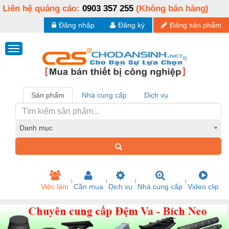
Liên hệ quảng cáo:
0903 357 255
(Không bán hàng)
Đăng nhập
Đăng ký
Đăng sản phẩm
Sản phẩm
Nhà cung cấp
Dịch vụ
Danh mục
Việc làm
Cần mua
Dịch vụ
Nhà cung cấp
Video clip