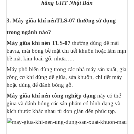
hãng UHT Nhật Bản
3. Máy giũa khí nénTLS-07 thường sử dụng
trong ngành nào?
Máy giũa khí nén
TLS-07
thường dùng để mài
bavia, mài bóng bề mặt chi tiết khuôn hoặc làm mịn
bề mặt kim loại, gỗ, nhựa…..
Máy phổ biến dùng trong các nhà máy sản xuất, gia
công cơ khí dùng để giũa, sửa khuôn, chi tiết máy
hoặc dùng để đánh bóng gỗ.
Máy giũa khí nén công nghiệp dạng
này có thể
giũa và đánh bóng các sản phẩm có hình dạng và
kích thước khác nhau từ đơn giản đến phức tạp.