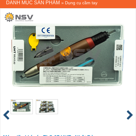
DANH MỤC SẢN PHẨM
»
Dụng cụ cầm tay