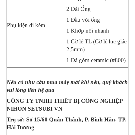
2 Dải Ống
1 Đầu vòi ống
Phụ kiện đi kèm
1 Khớp nối nhanh
1 Cờ lê TL (Cờ lê lục giác
2,5mm)
1 Đá gốm ceramic (#800)
Nếu có nhu cầu mua máy mài khí nén, quý khách
vui lòng liên hệ qua
CÔNG TY TNHH THIẾT BỊ CÔNG NGHIỆP
NIHON SETSUBI VN
Trụ sở: Số 15/60 Quán Thánh, P. Bình Hàn, TP.
Hải Dương