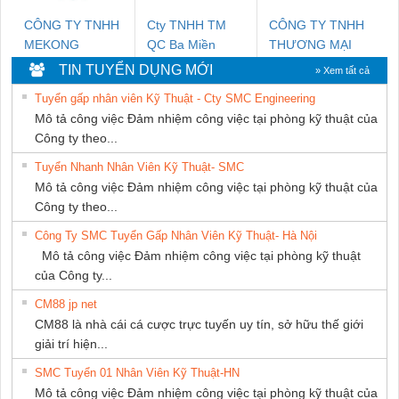
CÔNG TY TNHH
Cty TNHH TM
CÔNG TY TNHH
MEKONG
QC Ba Miền
THƯƠNG MẠI
MARINE SUPPLY
THIÊN ÂN VIỆT
TIN TUYỂN DỤNG MỚI
» Xem tất cả
NAM
Tuyển gấp nhân viên Kỹ Thuật - Cty SMC Engineering
Mô tả công việc Đảm nhiệm công việc tại phòng kỹ thuật của
Công ty theo...
Tuyển Nhanh Nhân Viên Kỹ Thuật- SMC
Mô tả công việc Đảm nhiệm công việc tại phòng kỹ thuật của
Công ty theo...
Công Ty SMC Tuyển Gấp Nhân Viên Kỹ Thuật- Hà Nội
Mô tả công việc Đảm nhiệm công việc tại phòng kỹ thuật
của Công ty...
CM88 jp net
CM88 là nhà cái cá cược trực tuyến uy tín, sở hữu thế giới
giải trí hiện...
SMC Tuyển 01 Nhân Viên Kỹ Thuật-HN
Mô tả công việc Đảm nhiệm công việc tại phòng kỹ thuật của