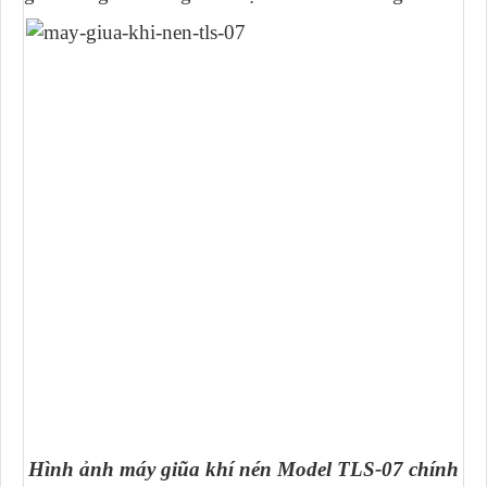
Hình ảnh máy giũa khí nén Model TLS-07 chính