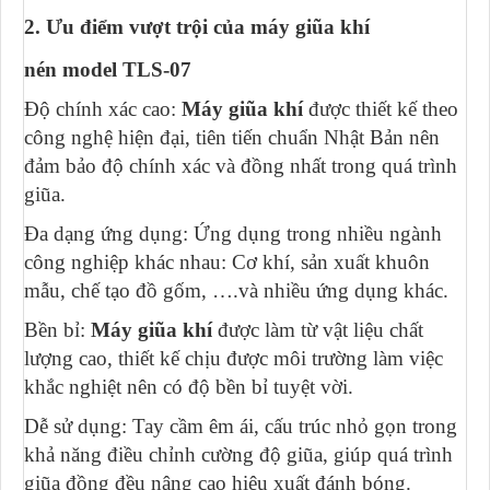
2. Ưu điểm vượt trội của máy giũa khí
nén model TLS-07
Độ chính xác cao:
Máy giũa khí
được thiết kế theo
công nghệ hiện đại, tiên tiến chuẩn Nhật Bản nên
đảm bảo độ chính xác và đồng nhất trong quá trình
giũa.
Đa dạng ứng dụng: Ứng dụng trong nhiều ngành
công nghiệp khác nhau: Cơ khí, sản xuất khuôn
mẫu, chế tạo đồ gốm, ….và nhiều ứng dụng khác.
Bền bỉ:
Máy giũa khí
được làm từ vật liệu chất
lượng cao, thiết kế chịu được môi trường làm việc
khắc nghiệt nên có độ bền bỉ tuyệt vời.
Dễ sử dụng: Tay cầm êm ái, cấu trúc nhỏ gọn trong
khả năng điều chỉnh cường độ giũa, giúp quá trình
giũa đồng đều nâng cao hiệu xuất đánh bóng.