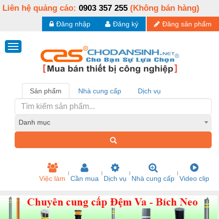
Liên hệ quảng cáo:
0903 357 255
(Không bán hàng)
Đăng nhập
Đăng ký
Đăng sản phẩm
Sản phẩm
Nhà cung cấp
Dịch vụ
Danh mục
Việc làm
Cần mua
Dịch vụ
Nhà cung cấp
Video clip