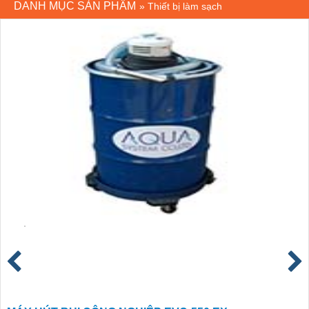
DANH MỤC SẢN PHẨM
»
Thiết bị làm sạch