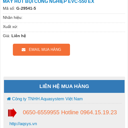
MÁY HÚT BỤI CÔNG NGHIỆP EVC-550 EX
Mã số:
G-29541-5
Nhãn hiệu:
Xuất xứ:
Giá:
Liên hệ
EMAIL MUA HÀNG
LIÊN HỆ MUA HÀNG
Công ty TNHH Aquasystem Việt Nam
0650-6559955 Hotline 0964.15.19.23
http://aqsys.vn