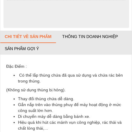
CHI TIẾT VỀ SẢN PHẨM
THÔNG TIN DOANH NGHIỆP
SẢN PHẨM GỢI Ý
Đặc Điểm :
Có thể lắp thùng chứa đã qua sử dụng và chứa rác bên
trong thùng.
(Không sử dụng thùng bị hỏng).
Thay đổi thùng chứa dễ dàng.
Gắn nắp trên vào thùng phuy để máy hoạt động ở mức
công suất lớn hơn.
Di chuyển máy dễ dàng bằng bánh xe.
Hiệu quả khi hút các mảnh vụn công nghiệp, rác thải và
chất lỏng thải,…