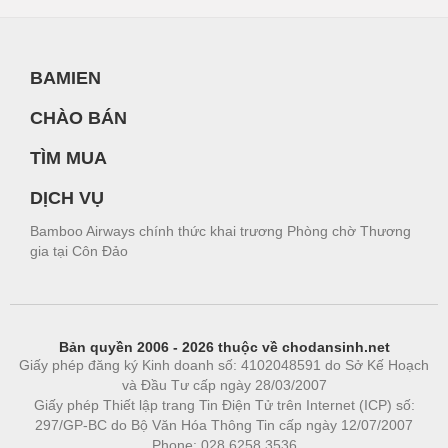
BAMIEN
CHÀO BÁN
TÌM MUA
DỊCH VỤ
Bamboo Airways chính thức khai trương Phòng chờ Thương
gia tại Côn Đảo
Bản quyền 2006 - 2026 thuộc về chodansinh.net
Giấy phép đăng ký Kinh doanh số: 4102048591 do Sở Kế Hoạch
và Đầu Tư cấp ngày 28/03/2007
Giấy phép Thiết lập trang Tin Điện Tử trên Internet (ICP) số:
297/GP-BC do Bộ Văn Hóa Thông Tin cấp ngày 12/07/2007
Phone: 028.6258.3536