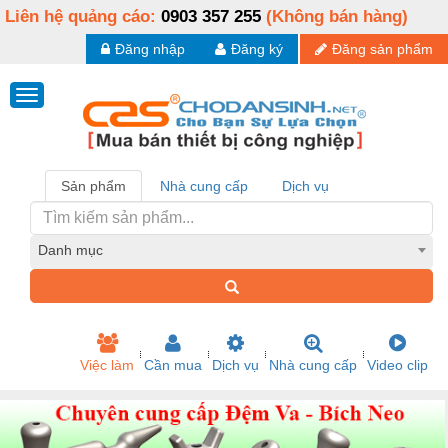
Liên hệ quảng cáo:
0903 357 255
(Không bán hàng)
Đăng nhập
Đăng ký
Đăng sản phẩm
Sản phẩm
Nhà cung cấp
Dịch vụ
Danh mục
Việc làm
Cần mua
Dịch vụ
Nhà cung cấp
Video clip