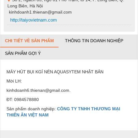
Long Biên, Hà Nội
kinhdoanh1.thienan@gmail.com
http://taiyovietnam.com
CHI TIẾT VỀ SẢN PHẨM
THÔNG TIN DOANH NGHIỆP
SẢN PHẨM GỢI Ý
MÁY HÚT BỤI KGÍ NÉN AQUASYTEM NHẬT BẢN
Mời LH:
kinhdoanh6.thienan@gmail.com.
ĐT: 0984578880
Sản phẩm doanh nghiệp:
CÔNG TY TNHH THƯƠNG MẠI
THIÊN ÂN VIỆT NAM