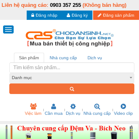
Liên hệ quảng cáo:
0903 357 255
(Không bán hàng)
Đăng nhập
Đăng ký
Đăng sản phẩm
Sản phẩm
Nhà cung cấp
Dịch vụ
Danh mục
Việc làm
Cần mua
Dịch vụ
Nhà cung cấp
Video clip