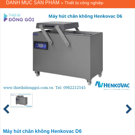
DANH MỤC SẢN PHẨM
»
Thiết bị công nghiệp
Máy hút chân không Henkovac D6