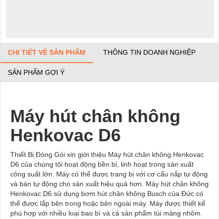
CHI TIẾT VỀ SẢN PHẨM
THÔNG TIN DOANH NGHIỆP
SẢN PHẨM GỢI Ý
Máy hút chân không
Henkovac
D6
Thiết Bị Đóng Gói xin giới thiệu Máy hút chân không Henkovac
D6 của chúng tôi hoạt động bền bỉ, linh hoạt trong sản xuất
công suất lớn. Máy có thể được trang bị với cơ cấu nắp tự động
và bán tự động cho sản xuất hiệu quả hơn. Máy hút chân không
Henkovac D6 sử dụng bơm hút chân không Busch của Đức có
thể được lắp bên trong hoặc bên ngoài máy. Máy được thiết kế
phù hợp với nhiều loại bao bì và cả sản phẩm túi màng nhôm.