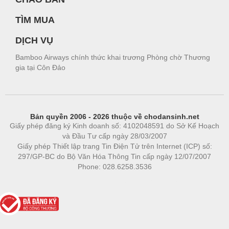
TÌM MUA
DỊCH VỤ
Bamboo Airways chính thức khai trương Phòng chờ Thương
gia tại Côn Đảo
Bản quyền 2006 - 2026 thuộc về chodansinh.net
Giấy phép đăng ký Kinh doanh số: 4102048591 do Sở Kế Hoạch
và Đầu Tư cấp ngày 28/03/2007
Giấy phép Thiết lập trang Tin Điện Tử trên Internet (ICP) số:
297/GP-BC do Bộ Văn Hóa Thông Tin cấp ngày 12/07/2007
Phone: 028.6258.3536
Phòng trọ
|
https://bdsgroup.vn
https://kqxs123.com