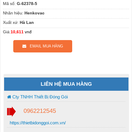
Mã số:
G-62378-5
Nhãn hiệu:
Henkovac
Xuất xứ:
Hà Lan
Giá:
10,611
vnđ
EMAIL MUA HÀNG
LIÊN HỆ MUA HÀNG
Cty TNHH Thiết Bị Đóng Gói
0962212545
https://thietbidonggoi.com.vn/