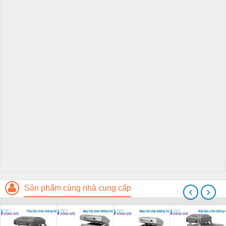
Sản phẩm cùng nhà cung cấp
‹
›