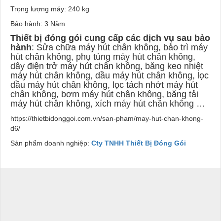
Trọng lượng máy: 240 kg
Bảo hành: 3 Năm
Thiết bị đóng gói cung cấp các dịch vụ sau bảo
hành
: Sửa chữa máy hút chân không, bảo trì máy
hút chân không, phụ tùng máy hút chân không,
dây điện trở máy hút chân không, băng keo nhiệt
máy hút chân không, dầu máy hút chân không, lọc
dầu máy hút chân không, lọc tách nhớt máy hút
chân không, bơm máy hút chân không, băng tải
máy hút chân không, xích máy hút chân không …
https://thietbidonggoi.com.vn/san-pham/may-hut-chan-khong-
d6/
Sản phẩm doanh nghiệp:
Cty TNHH Thiết Bị Đóng Gói