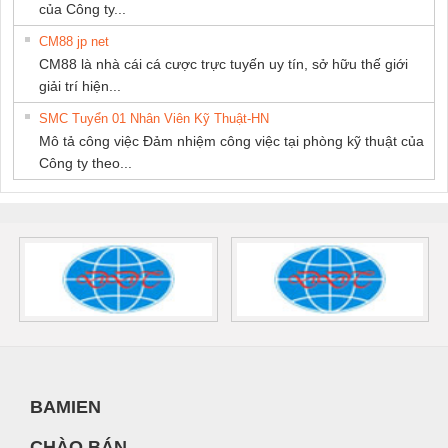
của Công ty...
CM88 jp net
CM88 là nhà cái cá cược trực tuyến uy tín, sở hữu thế giới
giải trí hiện...
SMC Tuyển 01 Nhân Viên Kỹ Thuật-HN
Mô tả công việc Đảm nhiệm công việc tại phòng kỹ thuật của
Công ty theo...
BAMIEN
CHÀO BÁN