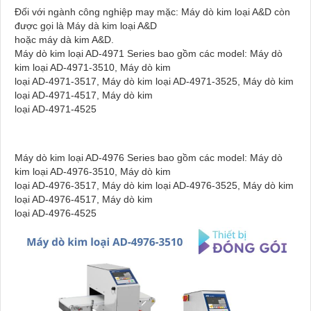
Đối với ngành công nghiệp may mặc: Máy dò kim loại A&D còn
được gọi là Máy dà kim loại A&D
hoặc máy dà kim A&D.
Máy dò kim loại AD-4971 Series bao gồm các model: Máy dò
kim loại AD-4971-3510, Máy dò kim
loại AD-4971-3517, Máy dò kim loại AD-4971-3525, Máy dò kim
loại AD-4971-4517, Máy dò kim
loại AD-4971-4525
Máy dò kim loại AD-4976 Series bao gồm các model: Máy dò
kim loại AD-4976-3510, Máy dò kim
loại AD-4976-3517, Máy dò kim loại AD-4976-3525, Máy dò kim
loại AD-4976-4517, Máy dò kim
loại AD-4976-4525