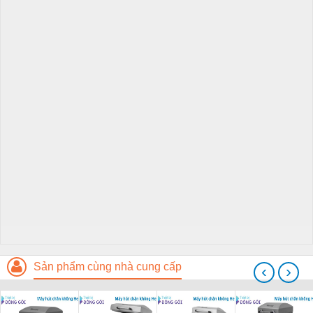
Sản phẩm cùng nhà cung cấp
‹
›