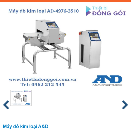
Máy dò kim loại A&D