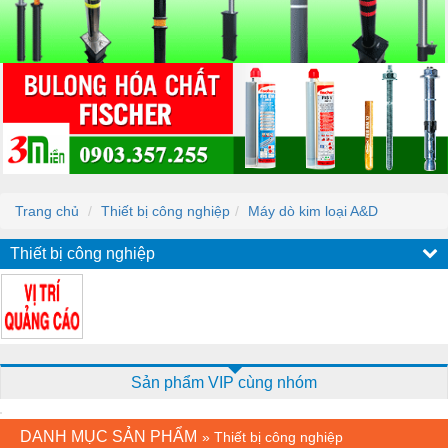
Trang chủ
Thiết bị công nghiệp
Máy dò kim loại A&D
Thiết bị công nghiệp
Sản phẩm VIP cùng nhóm
DANH MỤC SẢN PHẨM
»
Thiết bị công nghiệp