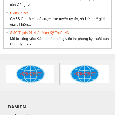
của Công ty...
CM88 jp net
CM88 là nhà cái cá cược trực tuyến uy tín, sở hữu thế giới
giải trí hiện...
SMC Tuyển 01 Nhân Viên Kỹ Thuật-HN
Mô tả công việc Đảm nhiệm công việc tại phòng kỹ thuật của
Công ty theo...
BAMIEN