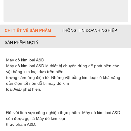
CHI TIẾT VỀ SẢN PHẨM
THÔNG TIN DOANH NGHIỆP
SẢN PHẨM GỢI Ý
Máy dò kim loại A&D
Máy dò kim loại A&D là thiết bị chuyên dùng để phát hiện các
vật bằng kim loại dựa trên hiện
tượng cảm ứng điện từ. Những vật bằng kim loại có khả năng
dẫn điện tốt
nên dễ bị máy dò kim
loại A&D phát hiện.
Đối với lĩnh vực công nghiệp thực phẩm: Máy dò kim loại A&D
còn được gọi là Máy dò kim loại
thực phẩm A&D.