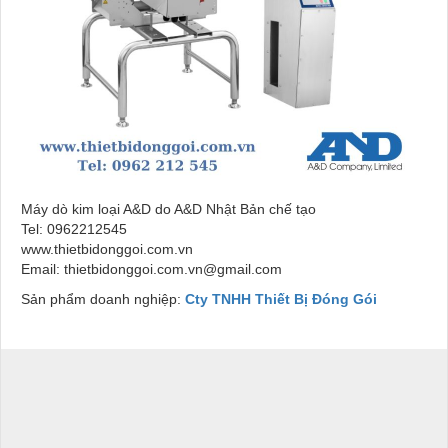
Máy dò kim loại A&D do A&D Nhật Bản chế tạo
Tel: 0962212545
www.thietbidonggoi.com.vn
Email: thietbidonggoi.com.vn@gmail.com
Sản phẩm doanh nghiệp:
Cty TNHH Thiết Bị Đóng Gói