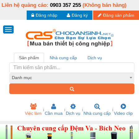
Liên hệ quảng cáo:
0903 357 255
(Không bán hàng)
Đăng nhập
Đăng ký
Đăng sản phẩm
Sản phẩm
Nhà cung cấp
Dịch vụ
Danh mục
Việc làm
Cần mua
Dịch vụ
Nhà cung cấp
Video clip