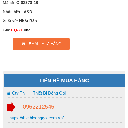
Mã số:
G-62378-10
Nhãn hiệu:
A&D
Xuất xứ:
Nhật Bản
Giá:
10,621
vnđ
EMAIL MUA HÀNG
LIÊN HỆ MUA HÀNG
Cty TNHH Thiết Bị Đóng Gói
0962212545
https://thietbidonggoi.com.vn/