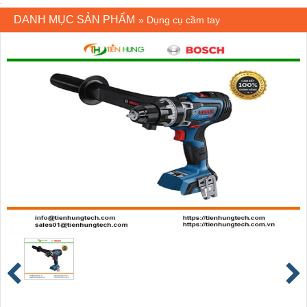
DANH MỤC SẢN PHẨM
»
Dụng cụ cầm tay