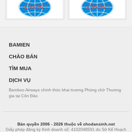
BAMIEN
CHÀO BÁN
TÌM MUA
DỊCH VỤ
Bamboo Airways chính thức khai trương Phòng chờ Thương
gia tại Côn Đảo
Bản quyền 2006 - 2026 thuộc về chodansinh.net
Giấy phép đăng ký Kinh doanh số: 4102048591 do Sở Kế Hoạch