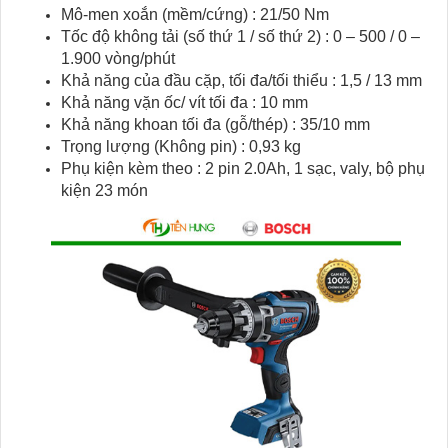
Mô-men xoắn (mềm/cứng) : 21/50 Nm
Tốc độ không tải (số thứ 1 / số thứ 2) : 0 – 500 / 0 –
1.900 vòng/phút
Khả năng của đầu cặp, tối đa/tối thiểu : 1,5 / 13 mm
Khả năng vặn ốc/ vít tối đa : 10 mm
Khả năng khoan tối đa (gỗ/thép) : 35/10 mm
Trọng lượng (Không pin) : 0,93 kg
Phụ kiện kèm theo : 2 pin 2.0Ah, 1 sạc, valy, bộ phụ
kiện 23 món