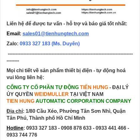
Liên hệ để được tư vấn - hỗ trợ và báo giá tốt nhất:
Email:
sales01@tienhungtech.com
Zalo:
0933 327 183
(Ms. Duyên)
--------------------------------------------------------------------------------
--------
Mọi chi tiết về sản phẩm thiết bị điện - tự động hoá
vui lòng liên hệ:
CÔNG TY CỔ PHẦN TỰ ĐỘNG
TIẾN HƯNG
- ĐẠI LÝ
ỦY QUYỀN
WEIDMULLER
TẠI VIỆT NAM
TIEN HUNG
AUTOMATIC CORPORATION COMPANY
Địa chỉ
:
1/80 Cầu Xéo, Phường Tân Sơn Nhì, Quận
Tân Phú, Thành phố Hồ Chí Minh
Hotline
: 0933 327 183 - 0908 878 633 - 0933 441 466 -
0933 744 776