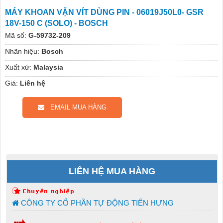
MÁY KHOAN VẶN VÍT DÙNG PIN - 06019J50L0- GSR
18V-150 C (SOLO) - BOSCH
Mã số:
G-59732-209
Nhãn hiệu:
Bosch
Xuất xứ:
Malaysia
Giá:
Liên hệ
EMAIL MUA HÀNG
LIÊN HỆ MUA HÀNG
CÔNG TY CỔ PHẦN TỰ ĐỘNG TIẾN HƯNG