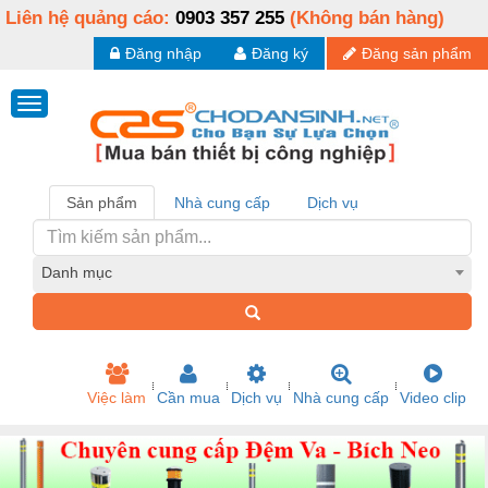
Liên hệ quảng cáo:
0903 357 255
(Không bán hàng)
Đăng nhập
Đăng ký
Đăng sản phẩm
Sản phẩm
Nhà cung cấp
Dịch vụ
Danh mục
Việc làm
Cần mua
Dịch vụ
Nhà cung cấp
Video clip