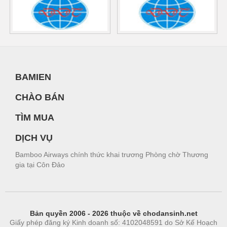
BAMIEN
CHÀO BÁN
TÌM MUA
DỊCH VỤ
Bamboo Airways chính thức khai trương Phòng chờ Thương
gia tại Côn Đảo
Bản quyền 2006 - 2026 thuộc về chodansinh.net
Giấy phép đăng ký Kinh doanh số: 4102048591 do Sở Kế Hoạch