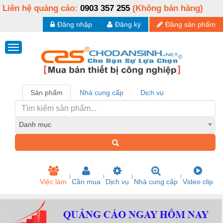
Liên hệ quảng cáo:
0903 357 255
(Không bán hàng)
Đăng nhập
Đăng ký
Đăng sản phẩm
Sản phẩm
Nhà cung cấp
Dịch vụ
Danh mục
Việc làm
Cần mua
Dịch vụ
Nhà cung cấp
Video clip