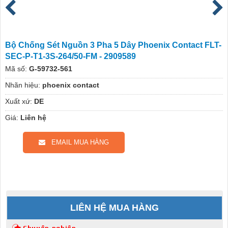
Bộ Chống Sét Nguồn 3 Pha 5 Dây Phoenix Contact FLT-
SEC-P-T1-3S-264/50-FM - 2909589
Mã số:
G-59732-561
Nhãn hiệu:
phoenix contact
Xuất xứ:
DE
Giá:
Liên hệ
EMAIL MUA HÀNG
LIÊN HỆ MUA HÀNG