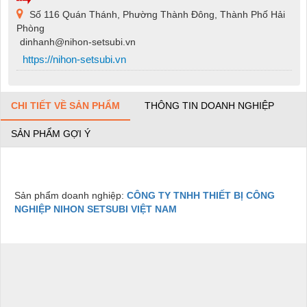
Số 116 Quán Thánh, Phường Thành Đông, Thành Phố Hải
Phòng
dinhanh@nihon-setsubi.vn
https://nihon-setsubi.vn
CHI TIẾT VỀ SẢN PHẨM
THÔNG TIN DOANH NGHIỆP
SẢN PHẨM GỢI Ý
Sản phẩm doanh nghiệp:
CÔNG TY TNHH THIẾT BỊ CÔNG
NGHIỆP NIHON SETSUBI VIỆT NAM