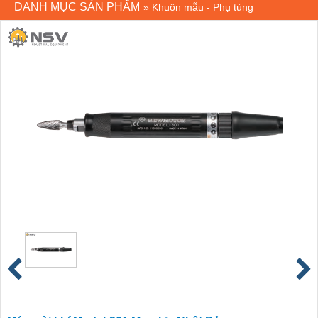
DANH MỤC SẢN PHẨM
»
Khuôn mẫu - Phụ tùng