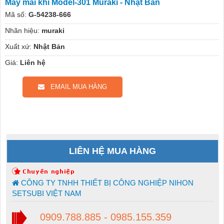
Máy mài khí Model-301 Muraki - Nhật Bản
Mã số:
G-54238-666
Nhãn hiệu:
muraki
Xuất xứ:
Nhật Bản
Giá:
Liên hệ
EMAIL MUA HÀNG
LIÊN HỆ MUA HÀNG
CÔNG TY TNHH THIẾT BỊ CÔNG NGHIỆP NIHON
SETSUBI VIỆT NAM
0909.788.885 - 0985.155.359