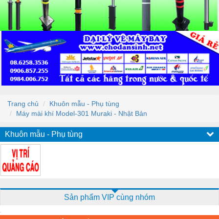
Trang chủ
Khuôn mẫu - Phụ tùng
Máy mài khí Model-301 Muraki - Nhật Bản
Khuôn mẫu - Phụ tùng
Sản phẩm VIP cùng nhóm