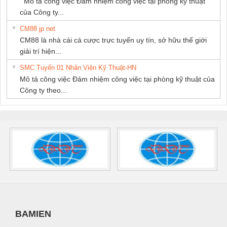
Mô tả công việc Đảm nhiệm công việc tại phòng kỹ thuật
của Công ty...
CM88 jp net
CM88 là nhà cái cá cược trực tuyến uy tín, sở hữu thế giới
giải trí hiện...
SMC Tuyển 01 Nhân Viên Kỹ Thuật-HN
Mô tả công việc Đảm nhiệm công việc tại phòng kỹ thuật của
Công ty theo...
BAMIEN