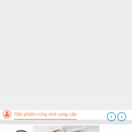
Sản phẩm cùng nhà cung cấp
‹
›