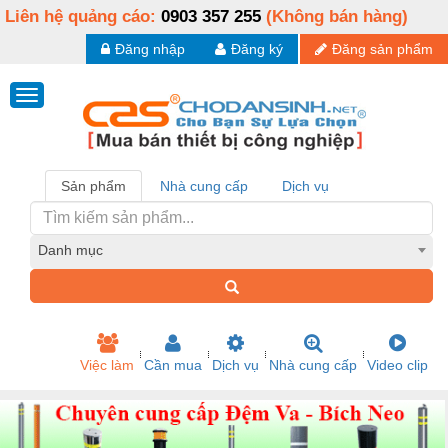
Liên hệ quảng cáo:
0903 357 255
(Không bán hàng)
Đăng nhập
Đăng ký
Đăng sản phẩm
Sản phẩm
Nhà cung cấp
Dịch vụ
Danh mục
Việc làm
Cần mua
Dịch vụ
Nhà cung cấp
Video clip