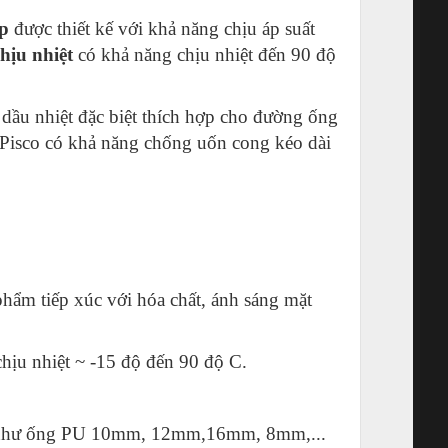
p
được thiết kế với khả năng chịu áp suất
hịu nhiệt
có khả năng chịu nhiệt đến 90 độ
dầu nhiệt đặc biệt thích hợp cho đường ống
Pisco có khả năng chống uốn cong kéo dài
phẩm tiếp xúc với hóa chất, ánh sáng mặt
chịu nhiệt ~ -15 độ đến 90 độ C.
ng như ống PU 10mm, 12mm,16mm, 8mm,...