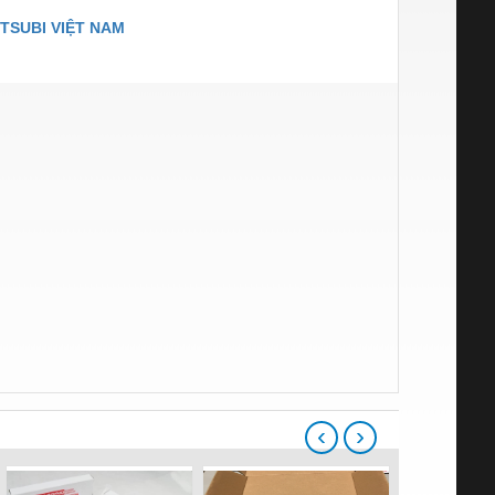
TSUBI VIỆT NAM
‹
›