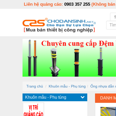
Liên hệ quảng cáo:
0903 357 255
(Không bán
Trang chủ
Khuôn mẫu - Phụ tùng
Ống nhựa dẫn 
Khuôn mẫu - Phụ tùng
DANH 