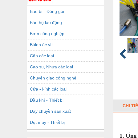
Bao bì - Đóng gói
Bảo hộ lao động
Bơm công nghiệp
Bùlon ốc vít
Cân các loại
Cao su, Nhựa các loại
Chuyển giao công nghệ
Cửa - kính các loại
Dầu khí - Thiết bị
CHI TI
Dây chuyền sản xuất
Dệt may - Thiết bị
Dầu mỡ công nghiệp
1. Ống