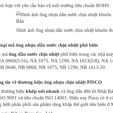
ù hợp với yêu cầu bảo vệ môi trường tiêu chuẩn ROHS
Hình ảnh ống nhựa dẫn nước chịu nhiệt khuôn 
 loại mã ống nhựa dẫn nước chịu nhiệt phổ biến
ại mã
ống dẫn nước chịu nhiệt
phổ biến trong các nhà má
NA 0860(5/16), NA 1075, NA 1290, NA 1613(5/8), NA 1/
NB 0640, NB 0860, NB 1075, NB 1290, NB 1613-20.
ng tin về thương hiệu ống nhựa chịu nhiệt PISCO
à thương hiệu
khớp nối nhanh
và ống dẫn đến từ Nhật Bả
SO 9001 và tiêu chuẩn ISO 14001. Hiện nay Pisco có 4 v
 lưới phân phối sản phẩm rộng khắp thế giới tiêu biểu ở