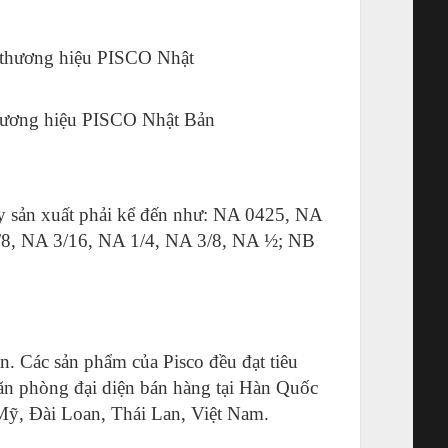
thương hiệu PISCO Nhật Bản
y sản xuất phải kể đến như: NA 0425, NA
8, NA 3/16, NA 1/4, NA 3/8, NA ½; NB
n. Các sản phẩm của Pisco đều đạt tiêu
ăn phòng đại diện bán hàng tại Hàn Quốc
 Mỹ, Đài Loan, Thái Lan, Việt Nam.