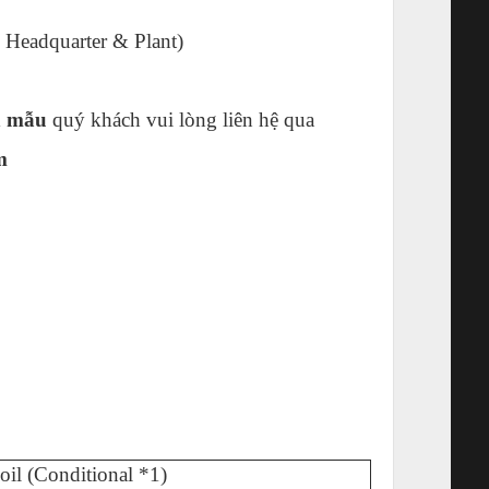
 Headquarter & Plant)
ôn mẫu
quý khách vui lòng liên hệ qua
m
oil (Conditional *1)