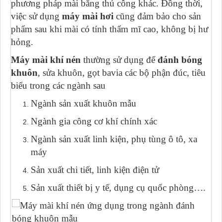
phương pháp mài bằng thủ công khác. Đồng thời,
việc sử dụng
máy mài hơi
cũng đảm bảo cho sản
phẩm sau khi mài có tính thẩm mĩ cao, không bị hư
hỏng.
Máy mài khí nén
thường sử dụng để
đánh bóng
khuôn
, sửa khuôn, gọt bavia các bộ phận đúc, tiêu
biểu trong các ngành sau
Ngành sản xuất khuôn mẫu
Ngành gia công cơ khí chính xác
Ngành sản xuất linh kiện, phụ tùng ô tô, xa
máy
Sản xuất chi tiết, linh kiện điện tử
Sản xuất thiết bị y tế, dụng cụ quốc phòng….