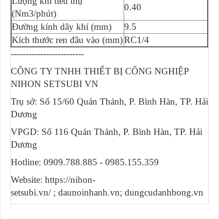
Lượng khí tiêu thụ
0.40
(Nm3/phút)
Đường kính dây khí (mm)
9.5
Kích thước ren đầu vào (mm)
RC1/4
-------------------------
CÔNG TY TNHH THIẾT BỊ CÔNG NGHIỆP
NIHON SETSUBI VN
Trụ sở: Số 15/60 Quán Thánh, P. Bình Hàn, TP. Hải
Dương
VPGD: Số 116 Quán Thánh, P. Bình Hàn, TP. Hải
Dương
Hotline: 0909.788.885 - 0985.155.359
Website: https://nihon-
setsubi.vn/ ; daunoinhanh.vn; dungcudanhbong.vn