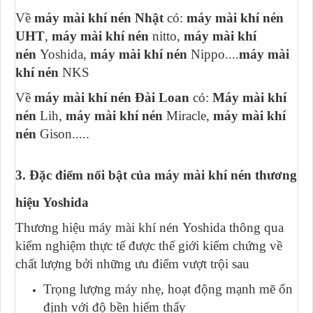
Về
máy mài khí nén Nhật
có:
máy mài khí nén
UHT
,
máy mài khí nén
nitto,
máy mài khí
nén
Yoshida,
máy mài khí nén
Nippo....
máy mài
khí nén
NKS
Về
máy mài khí nén Đài Loan
có:
Máy mài khí
nén
Lih,
máy mài khí nén
Miracle,
máy mài khí
nén
Gison.....
3. Đặc điểm nổi bật của máy mài khí nén thương
hiệu Yoshida
Thương hiệu máy mài khí nén Yoshida thông qua
kiểm nghiệm thực tế được thế giới kiểm chứng về
chất lượng bởi những ưu điểm vượt trội sau
Trọng lượng máy nhẹ, hoạt động mạnh mẽ ổn
định với độ bền hiếm thấy