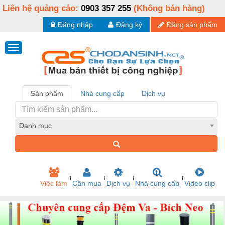
Liên hệ quảng cáo:
0903 357 255
(Không bán hàng)
Đăng nhập
Đăng ký
Đăng sản phẩm
Sản phẩm
Nhà cung cấp
Dịch vụ
Danh mục
Việc làm
Cần mua
Dịch vụ
Nhà cung cấp
Video clip