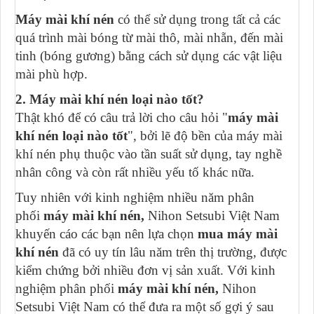
Máy mài khí nén
có thể sử dụng trong tất cả các
quá trình mài bóng từ mài thô, mài nhẵn, đến mài
tinh (bóng gương) bằng cách sử dụng các vật liệu
mài phù hợp.
2. Máy mài khí nén loại nào tốt?
Thật khó để có câu trả lời cho câu hỏi "
máy mài
khí nén loại nào tốt
", bởi lẽ độ bền của máy mài
khí nén phụ thuộc vào tần suất sử dụng, tay nghề
nhân công và còn rất nhiều yếu tố khác nữa.
Tuy nhiên với kinh nghiệm nhiều năm phân
phối
máy mài khí nén,
Nihon Setsubi Việt Nam
khuyến cáo các bạn nên lựa chọn
mua máy mài
khí nén
đã có uy tín lâu năm trên thị trường, được
kiểm chứng bởi nhiều đơn vị sản xuất. Với kinh
nghiệm phân phối
máy mài khí nén,
Nihon
Setsubi Việt Nam có thể đưa ra một số gợi ý sau