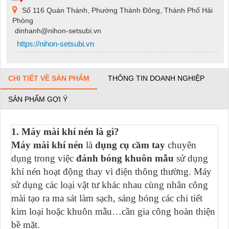
Số 116 Quán Thánh, Phường Thành Đông, Thành Phố Hải
Phòng
dinhanh@nihon-setsubi.vn
https://nihon-setsubi.vn
CHI TIẾT VỀ SẢN PHẨM
THÔNG TIN DOANH NGHIỆP
SẢN PHẨM GỢI Ý
1. Máy mài khí nén là gì?
Máy mài khí nén
là
dụng cụ cầm tay
chuyên
dụng trong việc
đánh bóng khuôn mẫu
sử dụng
khí nén hoạt động thay vì điện thông thường. Máy
sử dụng các loại vật tư khác nhau cùng nhân công
mài tạo ra ma sát làm sạch, sáng bóng các chi tiết
kim loại hoặc khuôn mẫu…cần gia công hoàn thiện
bề mặt.