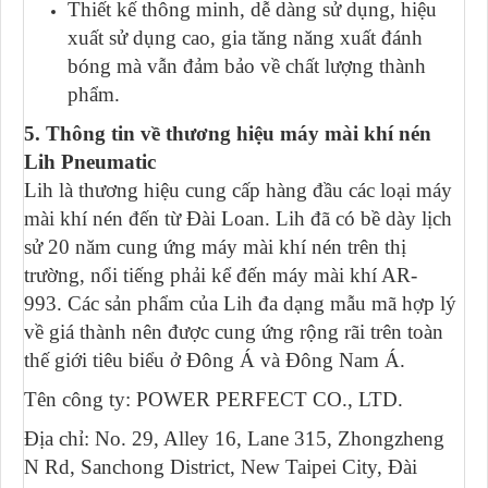
Thiết kế thông minh, dễ dàng sử dụng, hiệu
xuất sử dụng cao, gia tăng năng xuất đánh
bóng mà vẫn đảm bảo về chất lượng thành
phẩm.
5. Thông tin về thương hiệu máy mài khí nén
Lih Pneumatic
Lih là thương hiệu cung cấp hàng đầu các loại máy
mài khí nén đến từ Đài Loan. Lih đã có bề dày lịch
sử 20 năm cung ứng máy mài khí nén trên thị
trường, nổi tiếng phải kể đến máy mài khí AR-
993. Các sản phẩm của Lih đa dạng mẫu mã hợp lý
về giá thành nên được cung ứng rộng rãi trên toàn
thế giới tiêu biểu ở Đông Á và Đông Nam Á.
Tên công ty: POWER PERFECT CO., LTD.
Địa chỉ: No. 29, Alley 16, Lane 315, Zhongzheng
N Rd, Sanchong District, New Taipei City, Đài