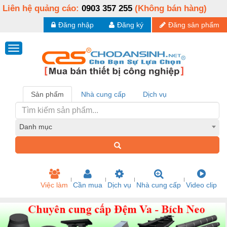
Liên hệ quảng cáo:
0903 357 255
(Không bán hàng)
Đăng nhập
Đăng ký
Đăng sản phẩm
Sản phẩm
Nhà cung cấp
Dịch vụ
Danh mục
Việc làm
Cần mua
Dịch vụ
Nhà cung cấp
Video clip