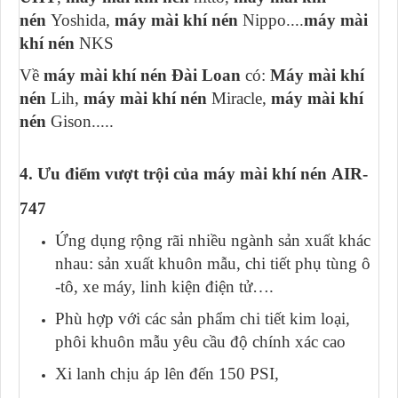
nén
Yoshida,
máy mài khí nén
Nippo....
máy mài
khí nén
NKS
Về
máy mài khí nén Đài Loan
có:
Máy mài khí
nén
Lih,
máy mài khí nén
Miracle,
máy mài khí
nén
Gison.....
4. Ưu điểm vượt trội của máy mài khí nén AIR-
747
Ứng dụng rộng rãi nhiều ngành sản xuất khác
nhau: sản xuất khuôn mẫu, chi tiết phụ tùng ô
-tô, xe máy, linh kiện điện tử….
Phù hợp với các sản phẩm chi tiết kim loại,
phôi khuôn mẫu yêu cầu độ chính xác cao
Xi lanh chịu áp lên đến 150 PSI,