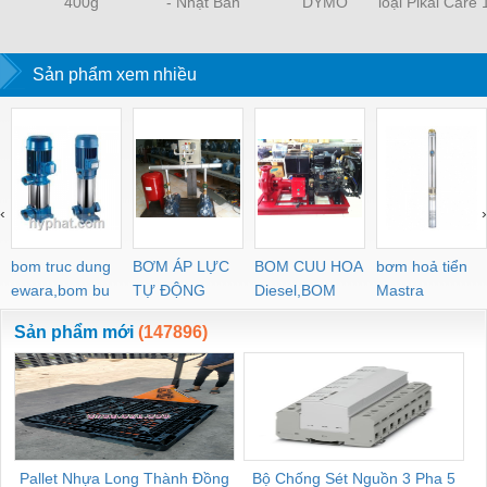
400g
- Nhật Bản
DYMO
loại Pikal Care
Sản phẩm xem nhiều
‹
›
bom truc dung
BƠM ÁP LỰC
BOM CUU HOA
bơm hoả tiển
ewara,bom bu
TỰ ĐỘNG
Diesel,BOM
Mastra
ewara
CHUA CHAY
Sản phẩm mới
(147896)
Pallet Nhựa Long Thành Đồng
Bộ Chống Sét Nguồn 3 Pha 5