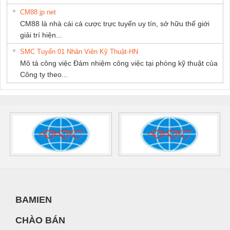
CM88 jp net
CM88 là nhà cái cá cược trực tuyến uy tín, sở hữu thế giới
giải trí hiện...
SMC Tuyển 01 Nhân Viên Kỹ Thuật-HN
Mô tả công việc Đảm nhiệm công việc tại phòng kỹ thuật của
Công ty theo...
BAMIEN
CHÀO BÁN