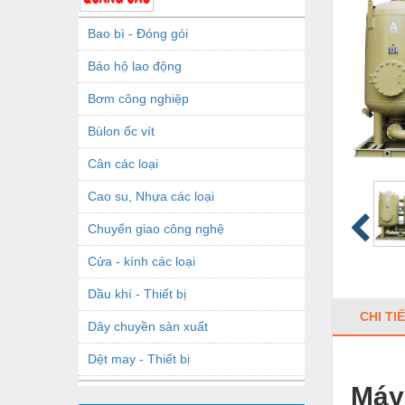
Bao bì - Đóng gói
Bảo hộ lao động
Bơm công nghiệp
Bùlon ốc vít
Cân các loại
Cao su, Nhựa các loại
Chuyển giao công nghệ
Cửa - kính các loại
Dầu khí - Thiết bị
CHI TI
Dây chuyền sản xuất
Dệt may - Thiết bị
Máy 
Dầu mỡ công nghiệp