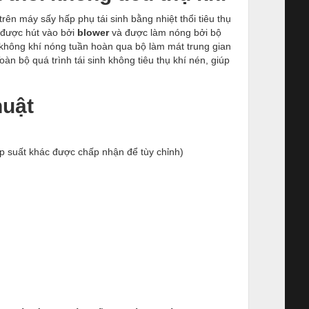
trên máy sấy hấp phụ tái sinh bằng nhiệt thổi tiêu thụ
 được hút vào bởi
blower
và được làm nóng bởi bộ
, không khí nóng tuần hoàn qua bộ làm mát trung gian
Toàn bộ quá trình tái sinh không tiêu thụ khí nén, giúp
huật
p suất khác được chấp nhận để tùy chỉnh)