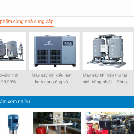
phẩm cùng nhà cung cấp
tơ–Độ tinh
Máy sấy khí kiểu làm
Máy sấy khí hấp thụ tái
ơ: 99,99%
lạnh dạng ống vỏ
sinh bằng nhiệt – Dòng
HH
ẩm xem nhiều