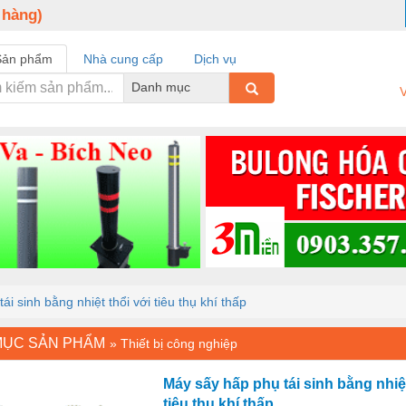
 hàng)
Sản phẩm
Nhà cung cấp
Dịch vụ
Danh mục
V
i sinh bằng nhiệt thổi với tiêu thụ khí thấp
MỤC SẢN PHẨM
»
Thiết bị công nghiệp
Máy sấy hấp phụ tái sinh bằng nhiệt
tiêu thụ khí thấp