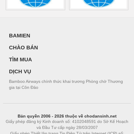
BAMIEN
CHÀO BÁN
TÌM MUA
DỊCH VỤ
Bamboo Airways chính thức khai trương Phòng chờ Thương
gia tại Côn Đảo
Bản quyền 2006 - 2026 thuộc về chodansinh.net
Giấy phép đăng ký Kinh doanh số: 4102048591 do Sở Kế Hoạch
và Đầu Tư cấp ngày 28/03/2007
Giấy phép Thiết lập trang Tin Điện Tử trên Internet (ICP) số: