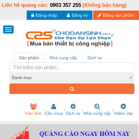
Liên hệ quảng cáo:
0903 357 255
(Không bán hàng)
Đăng nhập
Đăng ký
Đăng sản phẩm
Sản phẩm
Nhà cung cấp
Dịch vụ
Danh mục
Việc làm
Cần mua
Dịch vụ
Nhà cung cấp
Video clip