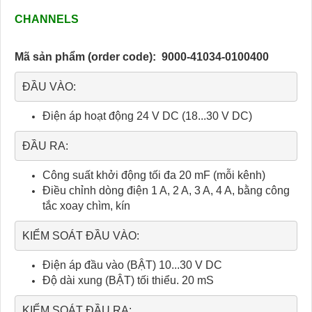
CHANNELS
Mã sản phẩm (order code):
9000-41034-0100400
ĐẦU VÀO:
Điện áp hoạt động 24 V DC (18...30 V DC)
ĐẦU RA:
Công suất khởi động tối đa 20 mF (mỗi kênh)
Điều chỉnh dòng điện 1 A, 2 A, 3 A, 4 A, bằng công
tắc xoay chìm, kín
KIỂM SOÁT ĐẦU VÀO:
Điện áp đầu vào (BẬT) 10...30 V DC
Độ dài xung (BẬT) tối thiểu. 20 mS
KIỂM SOÁT ĐẦU RA: