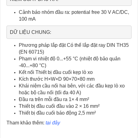
Cảnh báo nhóm đầu ra: potential free 30 V AC/DC,
100 mA
DỮ LIỆU CHUNG:
Phương pháp lắp đặt Có thể lắp đặt ray DIN TH35
(EN 60715)
Phạm vi nhiệt độ 0...+55 °C (nhiệt độ bảo quản
-40...+80 °C)
Kết nối Thiết bị đầu cuối kẹp lò xo
Kích thước H×W×D 90×70×80 mm
Khái niệm cầu nối hai bên, với các đầu kẹp lò xo
hoặc bộ cầu nối (tối đa 40 A)
Đầu ra trên mỗi đầu ra 1× 4 mm²
Thiết bị đầu cuối đầu vào 2 × 16 mm²
Thiết bị đầu cuối báo động 2,5 mm²
Tham khảo thêm:
tại đây