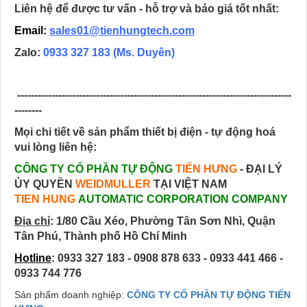
Liên hệ để được tư vấn - hỗ trợ và báo giá tốt nhất:
Email:
sales01@tienhungtech.com
Zalo:
0933 327 183
(Ms. Duyên)
--------------------------------------------------------------------------------
--------
Mọi chi tiết về sản phẩm thiết bị điện - tự động hoá
vui lòng liên hệ:
CÔNG TY CỔ PHẦN TỰ ĐỘNG
TIẾN HƯNG
- ĐẠI LÝ
ỦY QUYỀN
WEIDMULLER
TẠI VIỆT NAM
TIEN HUNG
AUTOMATIC CORPORATION COMPANY
Địa chỉ
:
1/80 Cầu Xéo, Phường Tân Sơn Nhì, Quận
Tân Phú, Thành phố Hồ Chí Minh
Hotline
: 0933 327 183 - 0908 878 633 - 0933 441 466 -
0933 744 776
Sản phẩm doanh nghiệp:
CÔNG TY CỔ PHẦN TỰ ĐỘNG TIẾN