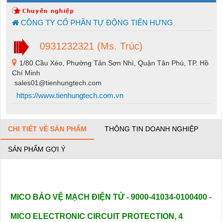
CÔNG TY CỔ PHẦN TỰ ĐỘNG TIẾN HƯNG
0931232321 (Ms. Trúc)
1/80 Cầu Xéo, Phường Tân Sơn Nhì, Quận Tân Phú, TP. Hồ
Chí Minh
sales01@tienhungtech.com
https://www.tienhungtech.com.vn
CHI TIẾT VỀ SẢN PHẨM
THÔNG TIN DOANH NGHIỆP
SẢN PHẨM GỢI Ý
MICO BẢO VỆ MẠCH ĐIỆN TỬ - 9000-41034-0100400 -
MICO ELECTRONIC CIRCUIT PROTECTION, 4