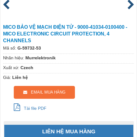
MICO BẢO VỆ MẠCH ĐIỆN TỬ - 9000-41034-0100400 -
MICO ELECTRONIC CIRCUIT PROTECTION, 4
CHANNELS
Mã số:
G-59732-53
Nhãn hiệu:
Murrelektronik
Xuất xứ:
Czech
Giá:
Liên hệ
EMAIL MUA HÀNG
Tải file PDF
LIÊN HỆ MUA HÀNG