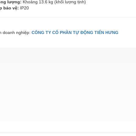
ọng lượng:
Khoảng 13.6 kg (khối lượng tịnh)
p bảo vệ:
IP20
 doanh nghiệp:
CÔNG TY CỔ PHẦN TỰ ĐỘNG TIẾN HƯNG