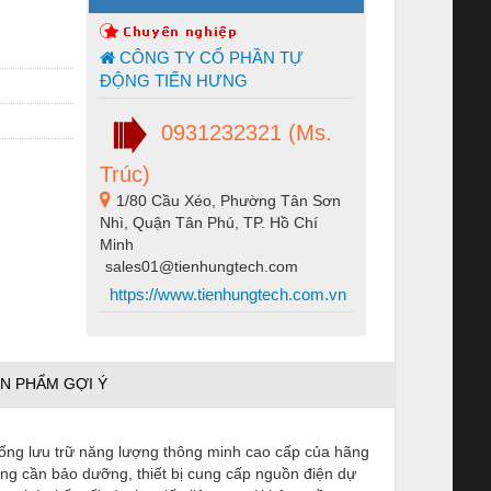
CÔNG TY CỔ PHẦN TỰ
ĐỘNG TIẾN HƯNG
0931232321 (Ms.
Trúc)
1/80 Cầu Xéo, Phường Tân Sơn
Nhì, Quận Tân Phú, TP. Hồ Chí
Minh
sales01@tienhungtech.com
https://www.tienhungtech.com.vn
N PHẨM GỢI Ý
hống lưu trữ năng lượng thông minh cao cấp của hãng
ng cần bảo dưỡng, thiết bị cung cấp nguồn điện dự