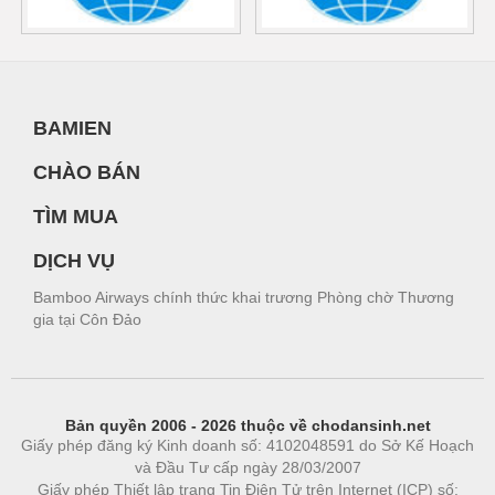
BAMIEN
CHÀO BÁN
TÌM MUA
DỊCH VỤ
Bamboo Airways chính thức khai trương Phòng chờ Thương
gia tại Côn Đảo
Bản quyền 2006 - 2026 thuộc về chodansinh.net
Giấy phép đăng ký Kinh doanh số: 4102048591 do Sở Kế Hoạch
và Đầu Tư cấp ngày 28/03/2007
Giấy phép Thiết lập trang Tin Điện Tử trên Internet (ICP) số: