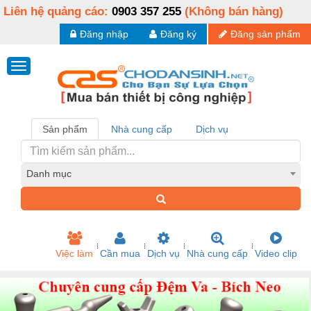
Liên hệ quảng cáo:
0903 357 255
(Không bán hàng)
Đăng nhập
Đăng ký
Đăng sản phẩm
Sản phẩm
Nhà cung cấp
Dịch vụ
Danh mục
Việc làm
Cần mua
Dịch vụ
Nhà cung cấp
Video clip