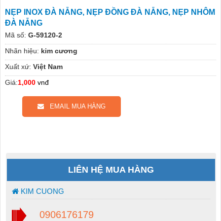
NẸP INOX ĐÀ NẴNG, NẸP ĐỒNG ĐÀ NẴNG, NẸP NHÔM
ĐÀ NẴNG
Mã số:
G-59120-2
Nhãn hiệu:
kim cương
Xuất xứ:
Việt Nam
Giá:
1,000
vnđ
EMAIL MUA HÀNG
LIÊN HỆ MUA HÀNG
KIM CUONG
0906176179