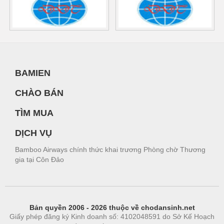
BAMIEN
CHÀO BÁN
TÌM MUA
DỊCH VỤ
Bamboo Airways chính thức khai trương Phòng chờ Thương
gia tại Côn Đảo
Bản quyền 2006 - 2026 thuộc về chodansinh.net
Giấy phép đăng ký Kinh doanh số: 4102048591 do Sở Kế Hoạch