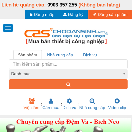
Liên hệ quảng cáo:
0903 357 255
(Không bán hàng)
Đăng nhập
Đăng ký
Đăng sản phẩm
Sản phẩm
Nhà cung cấp
Dịch vụ
Danh mục
Việc làm
Cần mua
Dịch vụ
Nhà cung cấp
Video clip