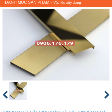
DANH MỤC SẢN PHẨM
»
Vật liệu xây dựng