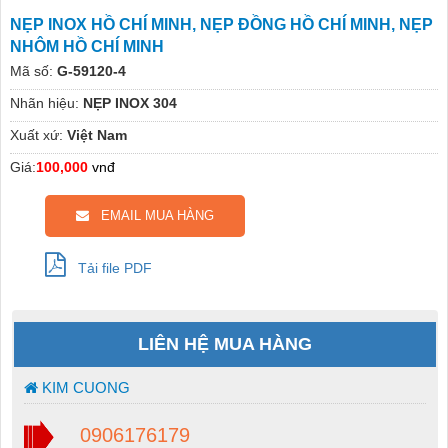
NẸP INOX HỒ CHÍ MINH, NẸP ĐỒNG HỒ CHÍ MINH, NẸP
NHÔM HỒ CHÍ MINH
Mã số:
G-59120-4
Nhãn hiệu:
NẸP INOX 304
Xuất xứ:
Việt Nam
Giá:
100,000
vnđ
EMAIL MUA HÀNG
Tải file PDF
LIÊN HỆ MUA HÀNG
KIM CUONG
0906176179