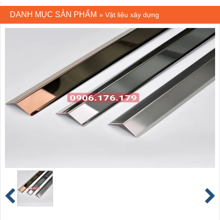
DANH MỤC SẢN PHẨM
»
Vật liệu xây dựng