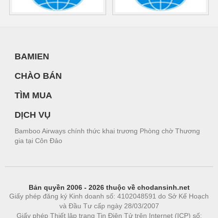
BAMIEN
CHÀO BÁN
TÌM MUA
DỊCH VỤ
Bamboo Airways chính thức khai trương Phòng chờ Thương
gia tại Côn Đảo
Bản quyền 2006 - 2026 thuộc về chodansinh.net
Giấy phép đăng ký Kinh doanh số: 4102048591 do Sở Kế Hoạch
và Đầu Tư cấp ngày 28/03/2007
Giấy phép Thiết lập trang Tin Điện Tử trên Internet (ICP) số: