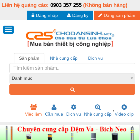
Liên hệ quảng cáo:
0903 357 255
(Không bán hàng)
Đăng nhập
Đăng ký
Đăng sản phẩm
Sản phẩm
Nhà cung cấp
Dịch vụ
Danh mục
Việc làm
Cần mua
Dịch vụ
Nhà cung cấp
Video clip