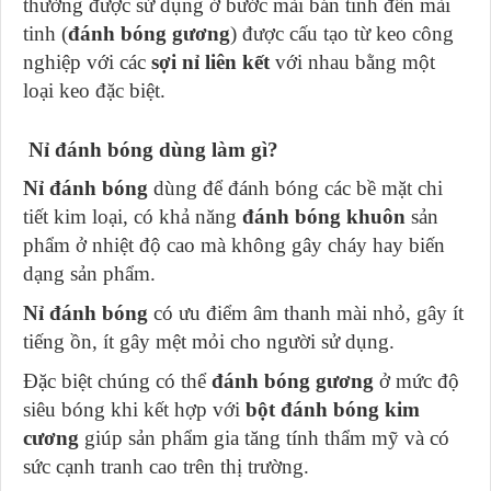
thường được sử dụng ở bước mài bán tinh đến mài
tinh (
đánh bóng gương
) được cấu tạo từ keo công
nghiệp với các
sợi nỉ liên kết
với nhau bằng một
loại keo đặc biệt.
Nỉ đánh bóng dùng làm gì?
Nỉ đánh bóng
dùng để đánh bóng các bề mặt chi
tiết kim loại, có khả năng
đánh bóng khuôn
sản
phẩm ở nhiệt độ cao mà không gây cháy hay biến
dạng sản phẩm.
Nỉ đánh bóng
có ưu điểm âm thanh mài nhỏ, gây ít
tiếng ồn, ít gây mệt mỏi cho người sử dụng.
Đặc biệt chúng có thể
đánh bóng gương
ở mức độ
siêu bóng khi kết hợp với
bột đánh bóng kim
cương
giúp sản phẩm gia tăng tính thẩm mỹ và có
sức cạnh tranh cao trên thị trường.