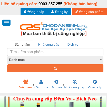
Liên hệ quảng cáo:
0903 357 255
(Không bán hàng)
Đăng nhập
Đăng ký
Đăng sản phẩm
Sản phẩm
Nhà cung cấp
Dịch vụ
Danh mục
Việc làm
Cần mua
Dịch vụ
Nhà cung cấp
Video clip