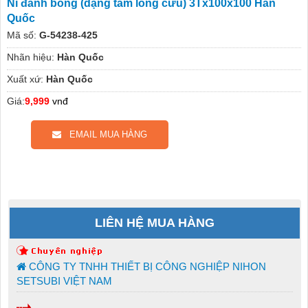
Nỉ đánh bóng (dạng tấm lông cừu) 3Tx100x100 Hàn
Quốc
Mã số:
G-54238-425
Nhãn hiệu:
Hàn Quốc
Xuất xứ:
Hàn Quốc
Giá:
9,999
vnđ
EMAIL MUA HÀNG
LIÊN HỆ MUA HÀNG
CÔNG TY TNHH THIẾT BỊ CÔNG NGHIỆP NIHON
SETSUBI VIỆT NAM