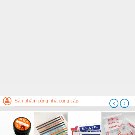
Sản phẩm cùng nhà cung cấp
‹
›