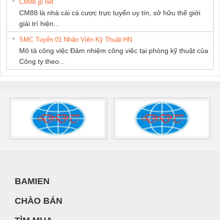
CM88 jp net
CM88 là nhà cái cá cược trực tuyến uy tín, sở hữu thế giới
giải trí hiện...
SMC Tuyển 01 Nhân Viên Kỹ Thuật-HN
Mô tả công việc Đảm nhiệm công việc tại phòng kỹ thuật của
Công ty theo...
BAMIEN
CHÀO BÁN