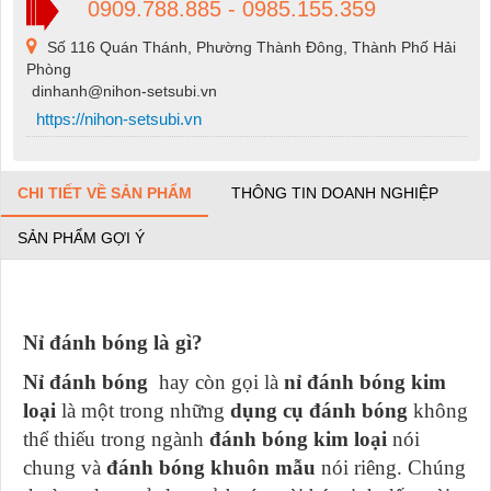
0909.788.885 - 0985.155.359
Số 116 Quán Thánh, Phường Thành Đông, Thành Phố Hải
Phòng
dinhanh@nihon-setsubi.vn
https://nihon-setsubi.vn
CHI TIẾT VỀ SẢN PHẨM
THÔNG TIN DOANH NGHIỆP
SẢN PHẨM GỢI Ý
Nỉ đánh bóng là gì?
Nỉ đánh bóng
hay còn gọi là
nỉ đánh bóng kim
loại
là một trong những
dụng cụ đánh bóng
không
thể thiếu trong ngành
đánh bóng kim loại
nói
chung và
đánh bóng khuôn mẫu
nói riêng. Chúng