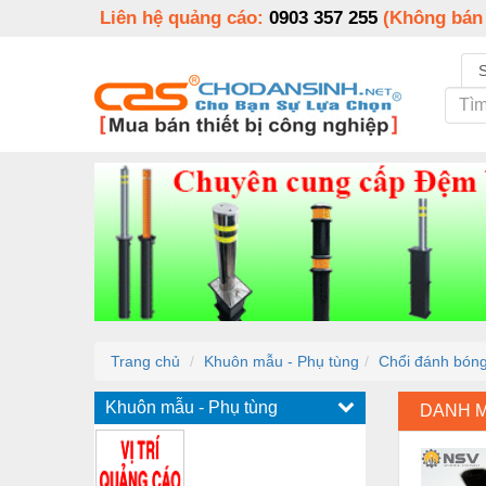
Liên hệ quảng cáo:
0903 357 255
(Không bán
Trang chủ
Khuôn mẫu - Phụ tùng
Chổi đánh bón
Khuôn mẫu - Phụ tùng
DANH 