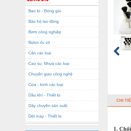
Bao bì - Đóng gói
Bảo hộ lao động
Bơm công nghiệp
Bùlon ốc vít
Cân các loại
Cao su, Nhựa các loại
Chuyển giao công nghệ
Cửa - kính các loại
Dầu khí - Thiết bị
CHI TI
Dây chuyền sản xuất
Dệt may - Thiết bị
Dầu mỡ công nghiệp
1. Chổi