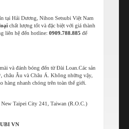
ín tại Hải Dương, Nihon Setsubi Việt Nam
loại
chất lượng tốt và đặc biệt với giá thành
g liên hệ đến hotline:
0909.788.885
để
ụ mài và đánh bóng đến từ Đài Loan.Các sản
Mỹ, châu Âu và Châu Á. Không những vậy,
ao hàng nhanh chóng trên toàn thế giới.
., New Taipei City 241, Taiwan (R.O.C.)
UBI VN