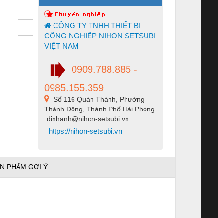
CÔNG TY TNHH THIẾT BỊ
CÔNG NGHIỆP NIHON SETSUBI
VIỆT NAM
0909.788.885 -
0985.155.359
Số 116 Quán Thánh, Phường
Thành Đông, Thành Phố Hải Phòng
dinhanh@nihon-setsubi.vn
https://nihon-setsubi.vn
N PHẨM GỢI Ý