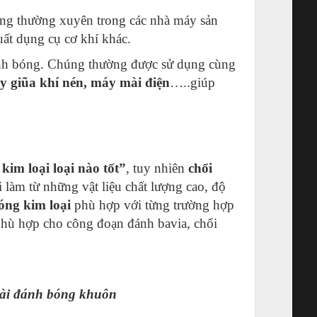
ng thường xuyên trong các nhà máy sản
ất dụng cụ cơ khí khác.
ánh bóng. Chúng thường được sử dụng cùng
y giũa khí nén,
máy mài điện
…..giúp
kim loại loại nào tốt”
, tuy nhiên
chổi
i làm từ những vật liệu chất lượng cao, độ
óng kim loại
phù hợp với từng trường hợp
 phù hợp cho công đoạn đánh bavia, chổi
mài đánh bóng khuôn