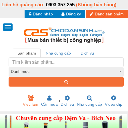
Liên hệ quảng cáo:
0903 357 255
(Không bán hàng)
Đăng nhập
Đăng ký
Đăng sản phẩm
Sản phẩm
Nhà cung cấp
Dịch vụ
Danh mục
Việc làm
Cần mua
Dịch vụ
Nhà cung cấp
Video clip