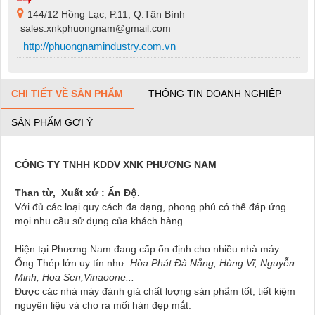
144/12 Hồng Lạc, P.11, Q.Tân Bình
sales.xnkphuongnam@gmail.com
http://phuongnamindustry.com.vn
CHI TIẾT VỀ SẢN PHẨM
THÔNG TIN DOANH NGHIỆP
SẢN PHẨM GỢI Ý
CÔNG TY TNHH KDDV XNK PHƯƠNG NAM
Than từ, Xuất xứ : Ấn Độ.
Với đủ các loại quy cách đa dạng, phong phú có thể đáp ứng
mọi nhu cầu sử dụng của khách hàng.
Hiện tại Phương Nam đang cấp ổn định cho nhiều nhà máy
Ống Thép lớn uy tín như:
Hòa Phát Đà Nẵng, Hùng Vĩ, Nguyễn
Minh, Hoa Sen,Vinaoone...
Được các nhà máy đánh giá chất lượng sản phẩm tốt, tiết kiệm
nguyên liệu và cho ra mối hàn đẹp mắt.