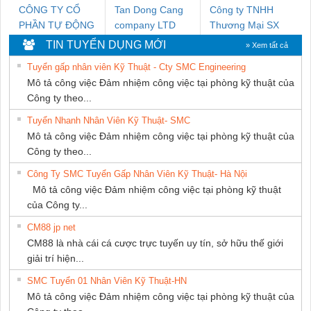
CÔNG TY CỔ
Tan Dong Cang
Công ty TNHH
PHẦN TỰ ĐỘNG
company LTD
Thương Mại SX
TIẾN HƯNG
Ba Miền
TIN TUYỂN DỤNG MỚI
» Xem tất cả
Tuyển gấp nhân viên Kỹ Thuật - Cty SMC Engineering
Mô tả công việc Đảm nhiệm công việc tại phòng kỹ thuật của
Công ty theo...
Tuyển Nhanh Nhân Viên Kỹ Thuật- SMC
Mô tả công việc Đảm nhiệm công việc tại phòng kỹ thuật của
Công ty theo...
Công Ty SMC Tuyển Gấp Nhân Viên Kỹ Thuật- Hà Nội
Mô tả công việc Đảm nhiệm công việc tại phòng kỹ thuật
của Công ty...
CM88 jp net
CM88 là nhà cái cá cược trực tuyến uy tín, sở hữu thế giới
giải trí hiện...
SMC Tuyển 01 Nhân Viên Kỹ Thuật-HN
Mô tả công việc Đảm nhiệm công việc tại phòng kỹ thuật của