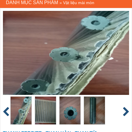
DANH MỤC SẢN PHẨM
»
Vật liệu mài mòn