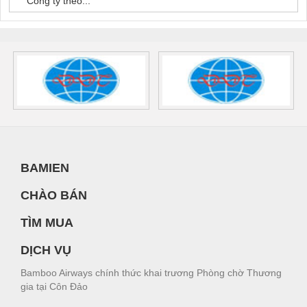
Công ty theo...
BAMIEN
CHÀO BÁN
TÌM MUA
DỊCH VỤ
Bamboo Airways chính thức khai trương Phòng chờ Thương
gia tại Côn Đảo