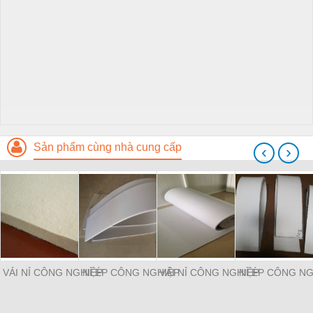
Sản phẩm cùng nhà cung cấp
‹
›
VẢI NỈ CÔNG NGHIỆP
NỈ ÉP CÔNG NGHIỆP
VẢI NỈ CÔNG NGHIỆP
NỈ ÉP CÔNG NG