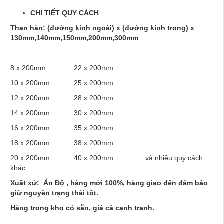
CHI TIẾT QUY CÁCH
Than hàn: (đường kính ngoài) x (đường kính trong) x
130mm,140mm,150mm,200mm,300mm
8 x 200mm 22 x 200mm
10 x 200mm 25 x 200mm
12 x 200mm 28 x 200mm
14 x 200mm 30 x 200mm
16 x 200mm 35 x 200mm
18 x 200mm 38 x 200mm
20 x 200mm 40 x 200mm ... và nhiều quy cách
khác
Xuất xứ: Ấn Độ , hàng mới 100%, hàng giao đến đảm bảo
giữ nguyên trạng thái tốt.
Hàng trong kho có sẵn, giá cả cạnh tranh.