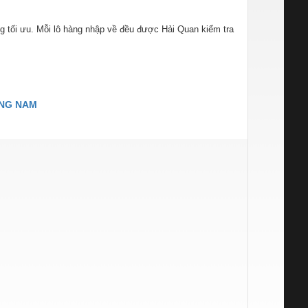
 tối ưu. Mỗi lô hàng nhập về đều được Hải Quan kiểm tra
ƠNG NAM