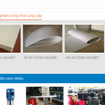
phẩm cùng nhà cung cấp
NG NGHIỆP
NỈ ÉP CÔNG NGHIỆP
VẢI NỈ CÔNG NGHIỆP
ẩm xem nhiều