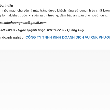
hỏa thuận
 nhiều màu, chủ yếu là màu trắng được khách hàng sử dụng nhiều chất lượng
 formaldehyt trước khi bán ra thị trường, đảm bảo an toàn cho người dùng.
les.xnkphuongnam@gmail.com
 0969088885 - Ngọc Quỳnh hoặc 0911882299 - Quang Duy
 doanh nghiệp:
CÔNG TY TNHH KINH DOANH DỊCH VỤ XNK PHƯ