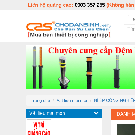
Liên hệ quảng cáo:
0903 357 255
(Không bán
Trang chủ
Vật liệu mài mòn
NỈ ÉP CÔNG NGHIỆ
Vật liệu mài mòn
DANH 