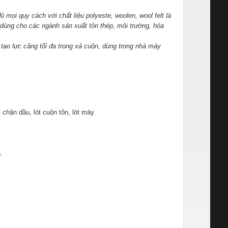
 mọi quy cách với chất liệu polyeste, woolen, wool felt là
dùng cho các ngành sản xuất tôn thép, môi trường, hóa
ạo lực căng tối đa trong xả cu
ộn, dùng trong nhà máy
 chặn dầu, lót cuộn tôn, lót máy
.