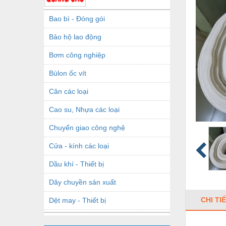
Bao bì - Đóng gói
Bảo hộ lao động
Bơm công nghiệp
Bùlon ốc vít
Cân các loại
Cao su, Nhựa các loại
Chuyển giao công nghệ
Cửa - kính các loại
Dầu khí - Thiết bị
Dây chuyền sản xuất
CHI TI
Dệt may - Thiết bị
Dầu mỡ công nghiệp