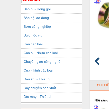
Bao bì - Đóng gói
Bảo hộ lao động
Bơm công nghiệp
Bùlon ốc vít
Cân các loại
Cao su, Nhựa các loại
Chuyển giao công nghệ
Cửa - kính các loại
Dầu khí - Thiết bị
CHI TI
Dây chuyền sản xuất
Dệt may - Thiết bị
Nối răng
Dầu mỡ công nghiệp