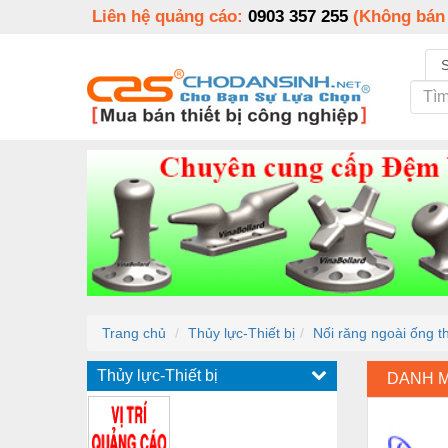
Liên hệ quảng cáo:
0903 357 255
(Không bán
Trang chủ
Thủy lực-Thiết bị
Nối răng ngoài ống t
Thủy lực-Thiết bị
DANH 