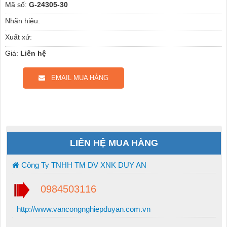
Mã số:
G-24305-30
Nhãn hiệu:
Xuất xứ:
Giá:
Liên hệ
EMAIL MUA HÀNG
LIÊN HỆ MUA HÀNG
Công Ty TNHH TM DV XNK DUY AN
0984503116
http://www.vancongnghiepduyan.com.vn