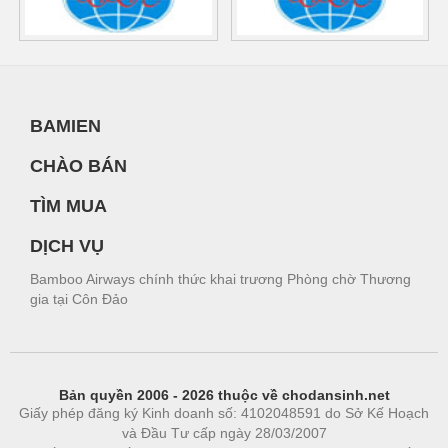
BAMIEN
CHÀO BÁN
TÌM MUA
DỊCH VỤ
Bamboo Airways chính thức khai trương Phòng chờ Thương
gia tại Côn Đảo
Bản quyền 2006 - 2026 thuộc về chodansinh.net
Giấy phép đăng ký Kinh doanh số: 4102048591 do Sở Kế Hoạch
và Đầu Tư cấp ngày 28/03/2007