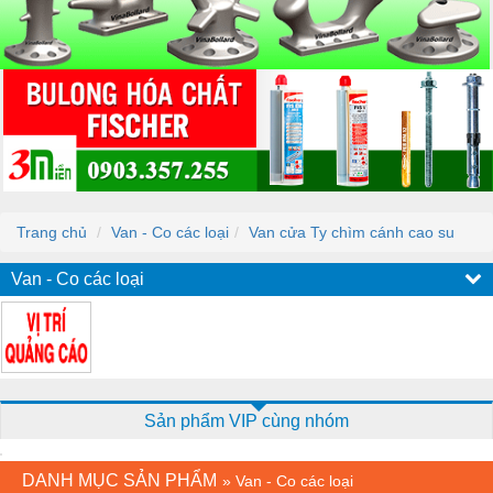
Trang chủ
Van - Co các loại
Van cửa Ty chìm cánh cao su
Van - Co các loại
Sản phẩm VIP cùng nhóm
DANH MỤC SẢN PHẨM
»
Van - Co các loại