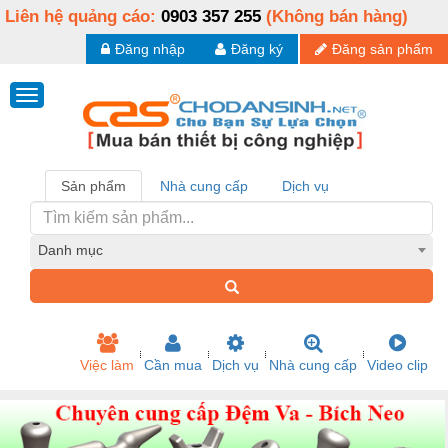
Liên hệ quảng cáo:
0903 357 255
(Không bán hàng)
Đăng nhập
Đăng ký
Đăng sản phẩm
Sản phẩm
Nhà cung cấp
Dịch vụ
Danh mục
Việc làm
Cần mua
Dịch vụ
Nhà cung cấp
Video clip