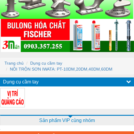
Trang chủ
Dụng cụ cầm tay
NỒI TRỘN SƠN IWATA: PT-10DM,20DM,40DM,60DM
Dụng cụ cầm tay
Sản phẩm VIP cùng nhóm