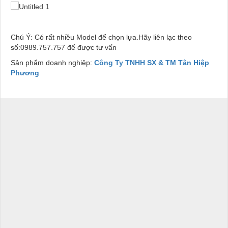
Chú Ý: Có rất nhiều Model để chọn lựa.Hãy liên lạc theo
số:0989.757.757 để được tư vấn
Sản phẩm doanh nghiệp:
Công Ty TNHH SX & TM Tân Hiệp
Phương