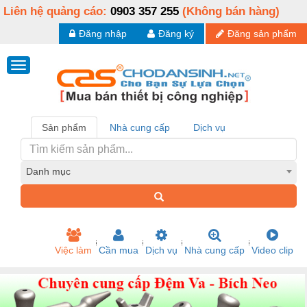
Liên hệ quảng cáo:
0903 357 255
(Không bán hàng)
Đăng nhập
Đăng ký
Đăng sản phẩm
Sản phẩm
Nhà cung cấp
Dịch vụ
Danh mục
Việc làm
Cần mua
Dịch vụ
Nhà cung cấp
Video clip