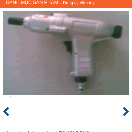
DANH MỤC SẢN PHẨM
»
Dụng cụ cầm tay