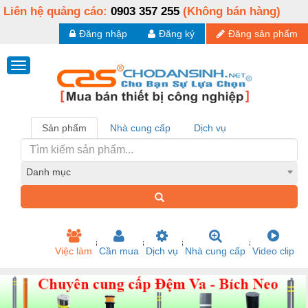
Liên hệ quảng cáo:
0903 357 255
(Không bán hàng)
Đăng nhập
Đăng ký
Đăng sản phẩm
Sản phẩm
Nhà cung cấp
Dịch vụ
Danh mục
Việc làm
Cần mua
Dịch vụ
Nhà cung cấp
Video clip