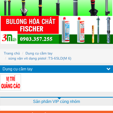
Trang chủ
Dụng cụ cầm tay
súng vặn vít dạng pistol :TS-6SLD(M 6)
Dụng cụ cầm tay
Sản phẩm VIP cùng nhóm