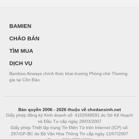
BAMIEN
CHÀO BÁN
TÌM MUA
DỊCH VỤ
Bamboo Airways chính thức khai trương Phòng chờ Thương
gia tại Côn Đảo
Bản quyền 2006 - 2026 thuộc về chodansinh.net
Giấy phép đăng ký Kinh doanh số: 4102048591 do Sở Kế Hoạch
và Đầu Tư cấp ngày 28/03/2007
Giấy phép Thiết lập trang Tin Điện Tử trên Internet (ICP) số:
297/GP-BC do Bộ Văn Hóa Thông Tin cấp ngày 12/07/2007