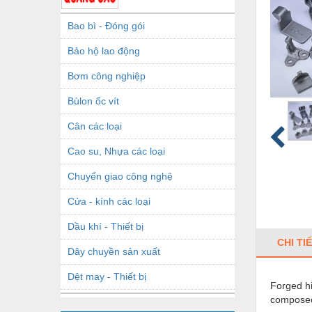
Bao bì - Đóng gói
Bảo hộ lao động
Bơm công nghiệp
Bùlon ốc vít
Cân các loại
Cao su, Nhựa các loại
Chuyển giao công nghệ
Cửa - kính các loại
Dầu khí - Thiết bị
CHI TI
Dây chuyền sản xuất
Dệt may - Thiết bị
Forged hi
composed
Dầu mỡ công nghiệp