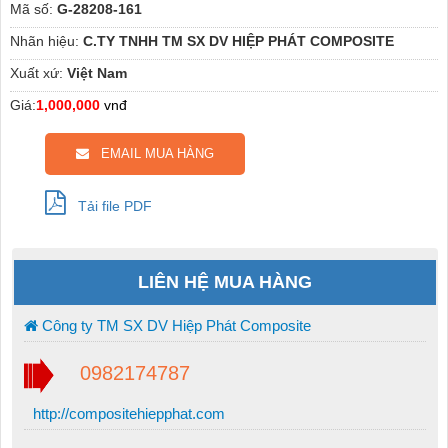
Mã số:
G-28208-161
Nhãn hiệu:
C.TY TNHH TM SX DV HIỆP PHÁT COMPOSITE
Xuất xứ:
Việt Nam
Giá:
1,000,000
vnđ
EMAIL MUA HÀNG
Tải file PDF
LIÊN HỆ MUA HÀNG
Công ty TM SX DV Hiệp Phát Composite
0982174787
http://compositehiepphat.com