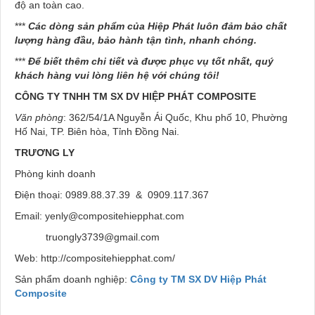
độ an toàn cao.
***
Các dòng sản phẩm của Hiệp Phát luôn đảm bảo chất
lượng hàng đầu, bảo hành tận tình, nhanh chóng.
***
Để biết thêm chi tiết và được phục vụ tốt nhất, quý
khách hàng vui lòng liên hệ với chúng tôi!
CÔNG TY TNHH TM SX DV HIỆP PHÁT
COMPOSITE
Văn phòng
: 362/54/1A Nguyễn Ái Quốc, Khu phố 10, Phường
Hố Nai, TP. Biên hòa, Tỉnh Đồng Nai.
TRƯƠNG LY
Phòng kinh doanh
Điện thoại: 0989.88.37.39 & 0909.117.367
Email: yenly@compositehiepphat.com
truongly3739@gmail.com
Web: http://compositehiepphat.com/
Sản phẩm doanh nghiệp:
Công ty TM SX DV Hiệp Phát
Composite