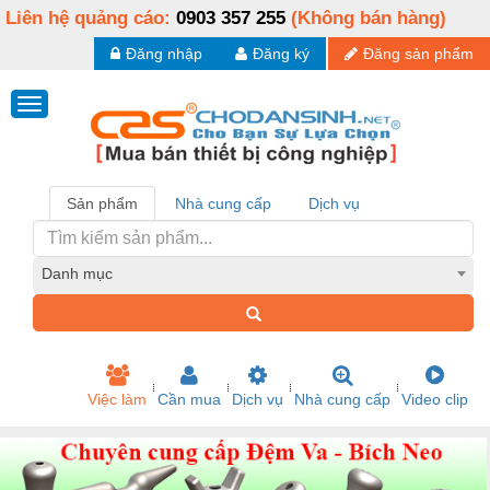
Liên hệ quảng cáo:
0903 357 255
(Không bán hàng)
Đăng nhập
Đăng ký
Đăng sản phẩm
Sản phẩm
Nhà cung cấp
Dịch vụ
Danh mục
Việc làm
Cần mua
Dịch vụ
Nhà cung cấp
Video clip