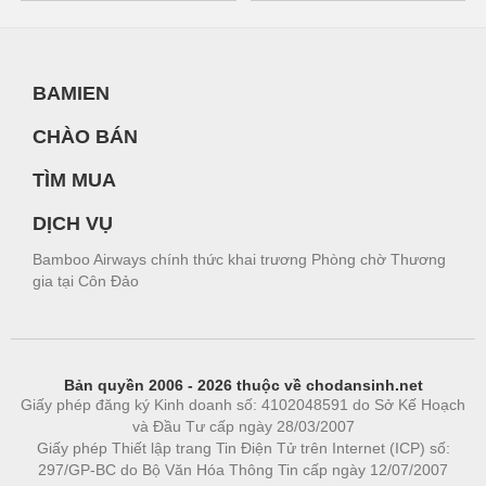
BAMIEN
CHÀO BÁN
TÌM MUA
DỊCH VỤ
Bamboo Airways chính thức khai trương Phòng chờ Thương
gia tại Côn Đảo
Bản quyền 2006 - 2026 thuộc về chodansinh.net
Giấy phép đăng ký Kinh doanh số: 4102048591 do Sở Kế Hoạch
và Đầu Tư cấp ngày 28/03/2007
Giấy phép Thiết lập trang Tin Điện Tử trên Internet (ICP) số:
297/GP-BC do Bộ Văn Hóa Thông Tin cấp ngày 12/07/2007