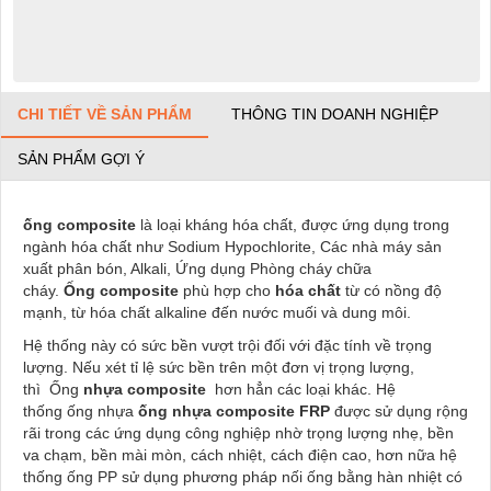
CHI TIẾT VỀ SẢN PHẨM
THÔNG TIN DOANH NGHIỆP
SẢN PHẨM GỢI Ý
ống
composite
là loại kháng hóa chất, được ứng dụng trong
ngành hóa chất như Sodium Hypochlorite, Các nhà máy sản
xuất phân bón, Alkali, Ứng dụng Phòng cháy chữa
cháy.
Ống composite
phù hợp cho
hóa chất
từ có nồng độ
mạnh, từ hóa chất alkaline đến nước muối và dung môi.
Hệ thống này có sức bền vượt trội đối với đặc tính về trọng
lượng. Nếu xét tỉ lệ sức bền trên một đơn vị trọng lượng,
thì Ống
nhựa composite
hơn hẳn các loại khác. Hệ
thống ống nhựa
ống nhựa
composite
FRP
được sử dụng rộng
rãi trong các ứng dụng công nghiệp nhờ trọng lượng nhẹ, bền
va chạm, bền mài mòn, cách nhiệt, cách điện cao, hơn nữa hệ
thống ống PP sử dụng phương pháp nối ống bằng hàn nhiệt có