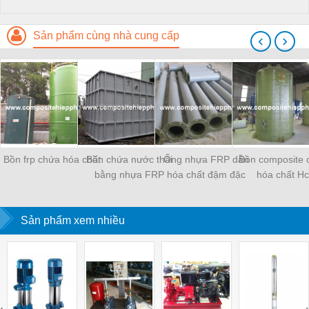
Sản phẩm cùng nhà cung cấp
‹
›
Bồn frp chứa hóa chất
Bồn chứa nước thải
Ống nhựa FRP dẫn
Bồn composite 
bằng nhựa FRP
hóa chất đậm đặc
hóa chất Hc
Sản phẩm xem nhiều
‹
›