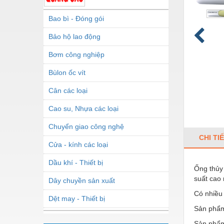
Bao bì - Đóng gói
Bảo hộ lao động
Bơm công nghiệp
Bùlon ốc vít
Cân các loại
Cao su, Nhựa các loại
Chuyển giao công nghệ
CHI TI
Cửa - kính các loại
Dầu khí - Thiết bị
Ống thủy 
suất cao 
Dây chuyền sản xuất
Có nhiều
Dệt may - Thiết bị
Sản phẩm
Dầu mỡ công nghiệp
Sản phẩm