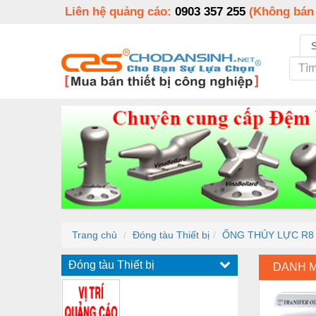
Liên hệ quảng cáo:
0903 357 255
(Không bán
Trang chủ
Đóng tàu Thiết bị
ỐNG THỦY LỰC R8
Đóng tàu Thiết bị
DANH 