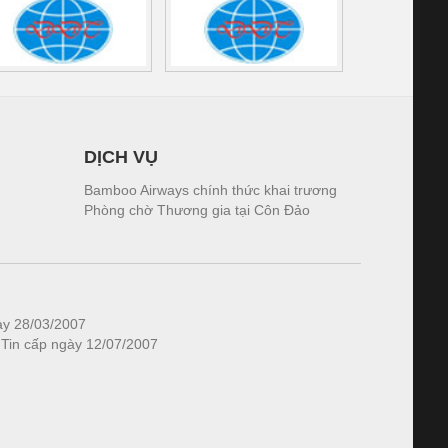
DỊCH VỤ
Bamboo Airways chính thức khai trương
Phòng chờ Thương gia tại Côn Đảo
ày 28/03/2007
 Tin cấp ngày 12/07/2007