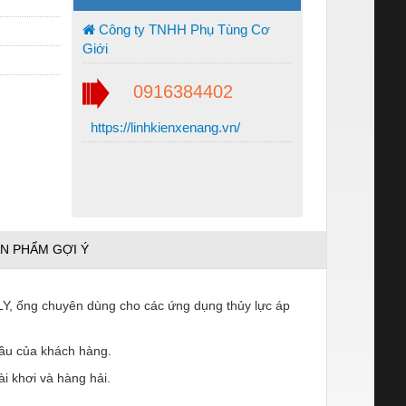
Công ty TNHH Phụ Tùng Cơ
Giới
0916384402
https://linhkienxenang.vn/
N PHẨM GỢI Ý
ALY, ống chuyên dùng cho các ứng dụng thủy lực áp
ầu của khách hàng.
 khơi và hàng hải.