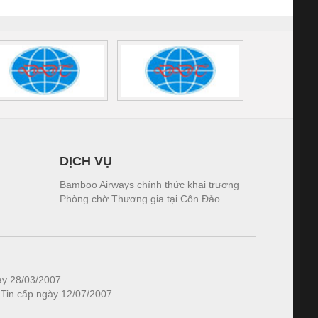
DỊCH VỤ
Bamboo Airways chính thức khai trương
Phòng chờ Thương gia tại Côn Đảo
ày 28/03/2007
 Tin cấp ngày 12/07/2007