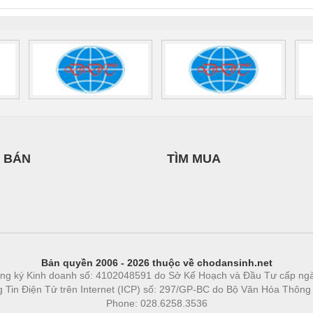
 1136815
 BÁN
TÌM MUA
Bản quyền 2006 - 2026 thuộc về chodansinh.net
ng ký Kinh doanh số: 4102048591 do Sở Kế Hoạch và Đầu Tư cấp ng
ng Tin Điện Tử trên Internet (ICP) số: 297/GP-BC do Bộ Văn Hóa Thông
Phone: 028.6258.3536