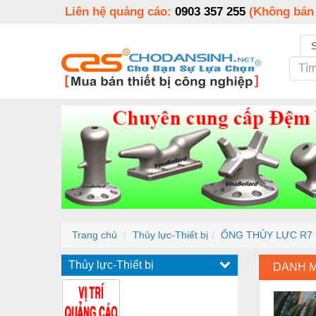
Liên hệ quảng cáo:
0903 357 255
(Không bán
Trang chủ
Thủy lực-Thiết bị
ỐNG THỦY LỰC R7 
Thủy lực-Thiết bị
DANH 