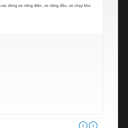
 các dòng xe nâng điện, xe nâng dầu, xe chạy kho
‹
›