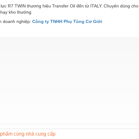
 lực R7 TWIN thương hiệu Transfer Oil đến từ ITALY. Chuyên dùng cho
 chạy kho thường
 doanh nghiệp:
Công ty TNHH Phụ Tùng Cơ Giới
phẩm cùng nhà cung cấp