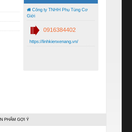
Công ty TNHH Phụ Tùng Cơ
Giới
0916384402
https://linhkienxenang.vn/
N PHẨM GỢI Ý