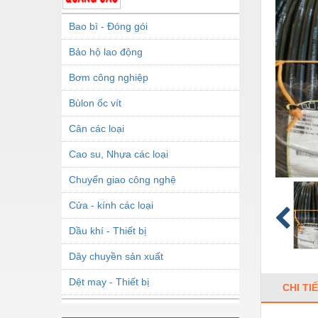
Bao bì - Đóng gói
Bảo hộ lao động
Bơm công nghiệp
Bùlon ốc vít
Cân các loại
Cao su, Nhựa các loại
Chuyển giao công nghệ
Cửa - kính các loại
Dầu khí - Thiết bị
Dây chuyền sản xuất
Dệt may - Thiết bị
CHI TI
Dầu mỡ công nghiệp