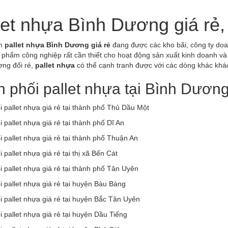
let nhựa Bình Dương giá rẻ,
ẩm
pallet nhựa Bình Dương giá rẻ
đang được các kho bãi, công ty doa
phẩm công nghiệp rất cần thiết cho hoạt động sản xuất kinh doanh và 
ơng đối rẻ,
pallet nhựa
có thể cạnh tranh được với các dòng khác khác 
 phối pallet nhựa tại Bình Dương
 pallet nhựa giá rẻ tại thành phố Thủ Dầu Một
 pallet nhựa giá rẻ tại thành phố Dĩ An
 pallet nhựa giá rẻ tại thành phố Thuận An
 pallet nhựa giá rẻ tại thị xã Bến Cát
 pallet nhựa giá rẻ tại thành phố Tân Uyên
 pallet nhựa giá rẻ tại huyện Bàu Bàng
 pallet nhựa giá rẻ tại huyện Bắc Tân Uyên
 pallet nhựa giá rẻ tại huyện Dầu Tiếng