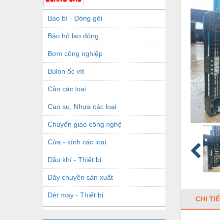
Bao bì - Đóng gói
Bảo hộ lao động
Bơm công nghiệp
Bùlon ốc vít
Cân các loại
Cao su, Nhựa các loại
Chuyển giao công nghệ
Cửa - kính các loại
Dầu khí - Thiết bị
Dây chuyền sản xuất
Dệt may - Thiết bị
CHI TI
Dầu mỡ công nghiệp