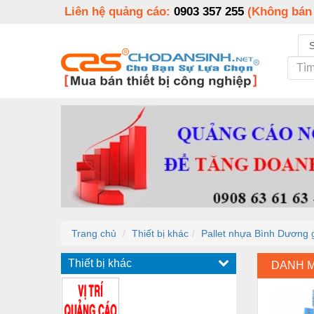
Liên hệ quảng cáo:
0903 357 255
(Không bán
Trang chủ
Thiết bị khác
Pallet nhựa Bình Dương g
Thiết bị khác
DANH 