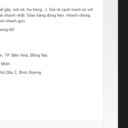
gãy, nứt nẻ, hư hỏng...). Giá rẻ cạnh tranh so với
 giá nhanh nhất. Giao hàng đúng hẹn, nhanh chóng.
ách nhanh gọn.
úng tôi!
, TP. Biên Hòa, Đồng Nai.
 Minh.
hủ Dầu 1, Bình Dương.