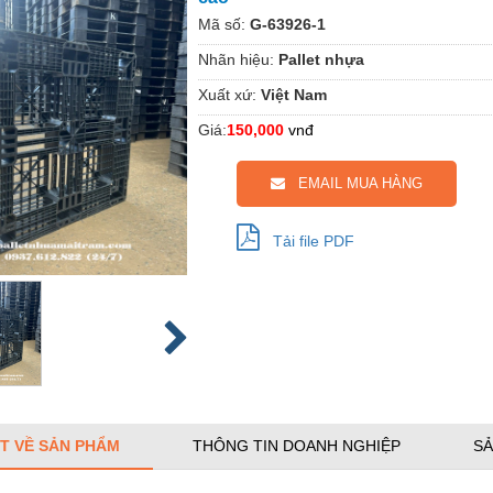
Mã số:
G-63926-1
Nhãn hiệu:
Pallet nhựa
Xuất xứ:
Việt Nam
Giá:
150,000
vnđ
EMAIL MUA HÀNG
Tải file PDF
ẾT VỀ SẢN PHẨM
THÔNG TIN DOANH NGHIỆP
SẢ