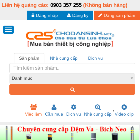
Liên hệ quảng cáo:
0903 357 255
(Không bán hàng)
Đăng nhập
Đăng ký
Đăng sản phẩm
Sản phẩm
Nhà cung cấp
Dịch vụ
Danh mục
Việc làm
Cần mua
Dịch vụ
Nhà cung cấp
Video clip