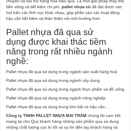
chuyển và lưu trữ hàng hóa hiệu quả. Là một giải pháp thay thế
bền vững và tiết kiệm chi phí,
pallet nhựa cũ
đã đạt được sức
hút trên các lĩnh vực khác nhau, góp phần vào các hoạt động
hậu cần tiết kiệm và thân thiện với môi trường hơn.
Pallet nhựa đã qua sử
dụng được khai thác tiềm
năng trong rất nhiều ngành
nghề:
Pallet nhựa đã qua sử dụng trong ngành sản xuất hàng hoá
Pallet nhựa đã qua sử dụng trong ngành xây dựng
Pallet nhựa đã qua sử dụng trong ngành thực phẩm và đồ uống
Pallet nhựa đã qua sử dụng trong ngành nông nghiệp
Pallet nhựa đã qua sử dụng trong kho bãi và hậu cần…
Công ty TNHH PALLET NHỰA MAI TRÂM
chúng tôi cam kết
mang lại cho Quý khách hàng những sản phẩm qua sử dụng
những chất lượng cực kì tốt và uy tín đến tay khách hàng và