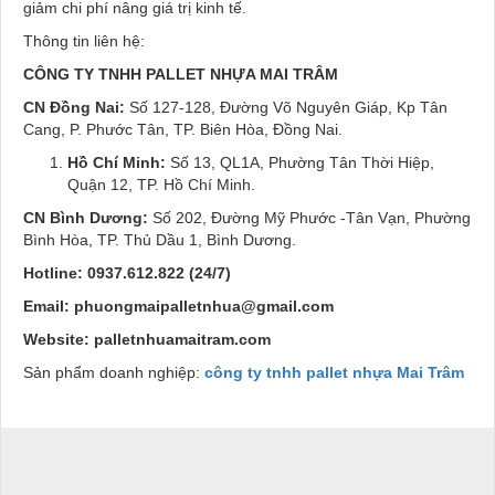
giảm chi phí nâng giá trị kinh tế.
Thông tin liên hệ:
CÔNG TY TNHH PALLET NHỰA MAI TRÂM
CN Đồng Nai:
Số 127-128, Đường Võ Nguyên Giáp, Kp Tân
Cang, P. Phước Tân, TP. Biên Hòa, Đồng Nai.
Hồ Chí Minh:
Số 13, QL1A, Phường Tân Thời Hiệp,
Quận 12, TP. Hồ Chí Minh.
CN Bình Dương:
Số 202, Đường Mỹ Phước -Tân Vạn, Phường
Bình Hòa, TP. Thủ Dầu 1, Bình Dương.
Hotline:
0937.612.822 (24/7)
Email:
phuongmaipalletnhua@gmail.com
Website:
palletnhuamaitram.com
Sản phẩm doanh nghiệp:
công ty tnhh pallet nhựa Mai Trâm