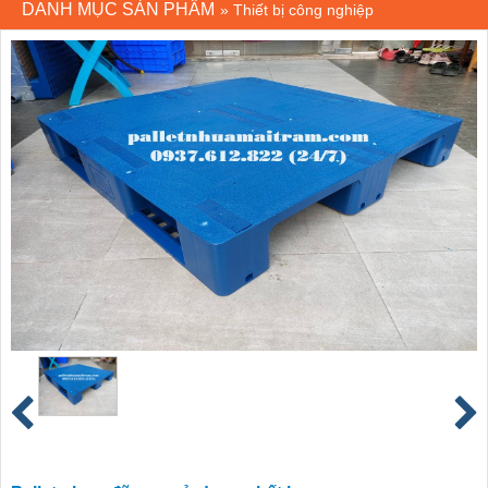
DANH MỤC SẢN PHẨM
»
Thiết bị công nghiệp