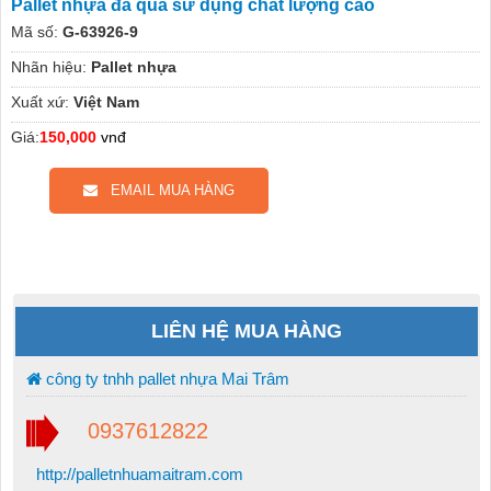
Pallet nhựa đã qua sử dụng chất lượng cao
Mã số:
G-63926-9
Nhãn hiệu:
Pallet nhựa
Xuất xứ:
Việt Nam
Giá:
150,000
vnđ
EMAIL MUA HÀNG
LIÊN HỆ MUA HÀNG
công ty tnhh pallet nhựa Mai Trâm
0937612822
http://palletnhuamaitram.com