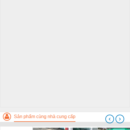
Sản phẩm cùng nhà cung cấp
‹
›