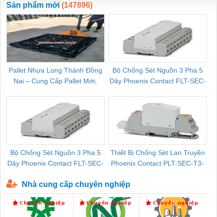
Sản phẩm mới
(147896)
Pallet Nhựa Long Thành Đồng
Bộ Chống Sét Nguồn 3 Pha 5
Nai – Cung Cấp Pallet Mới,
Dây Phoenix Contact FLT-SEC-
C
Pallet Cũ Giá Tốt
P-T1-3S-264/50-FM - 2909589
Bộ Chống Sét Nguồn 3 Pha 5
Thiết Bị Chống Sét Lan Truyền
B
Dây Phoenix Contact FLT-SEC-
Phoenix Contact PLT-SEC-T3-
P-T1-3S-440/35-FM - 2908264
230-FM-PT - 2907928
Nhà cung cấp chuyên nghiệp