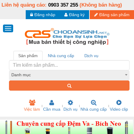
Liên hệ quảng cáo:
0903 357 255
(Không bán hàng)
Đăng nhập
Đăng ký
Đăng sản phẩm
Sản phẩm
Nhà cung cấp
Dịch vụ
Danh mục
Việc làm
Cần mua
Dịch vụ
Nhà cung cấp
Video clip