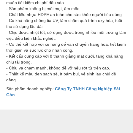
muốn tiết kiệm chi phí đầu vào.
- Sản phẩm không bị mối mọt, ẩm mốc.
- Chất liệu nhựa HDPE an toàn cho sức khỏe người tiêu dùng.
- Có khả năng chống tia UV, làm chậm quá trình oxy hóa, tuổi
thọ sử dụng lâu dài.
- Chịu được nhiệt tốt, sử dụng được trong nhiều môi trường làm
việc điều kiện khắc nghiệt.
- Có thể kết hợp với xe nâng để vận chuyển hàng hóa, tiết kiệm
thời gian và sức lực cho nhân công.
- Kết cấu cứng cáp với 8 thanh giằng mặt dưới, tăng khả năng
chịu tải trọng.
- Chịu va chạm mạnh, không dễ vỡ nếu rớt từ trên cao.
- Thiết kế màu đen sạch sẽ, ít bám bụi, vệ sinh lau chùi dễ
dàng.
Sản phẩm doanh nghiệp:
Công Ty TNHH Công Nghiệp Sài
Gòn