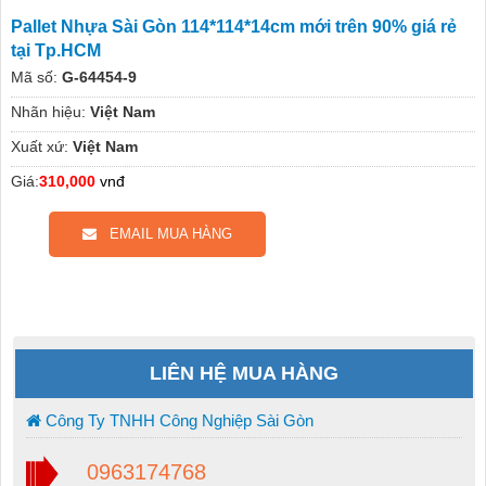
Pallet Nhựa Sài Gòn 114*114*14cm mới trên 90% giá rẻ
tại Tp.HCM
Mã số:
G-64454-9
Nhãn hiệu:
Việt Nam
Xuất xứ:
Việt Nam
Giá:
310,000
vnđ
EMAIL MUA HÀNG
LIÊN HỆ MUA HÀNG
Công Ty TNHH Công Nghiệp Sài Gòn
0963174768