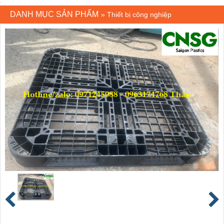
DANH MỤC SẢN PHẨM
»
Thiết bị công nghiệp