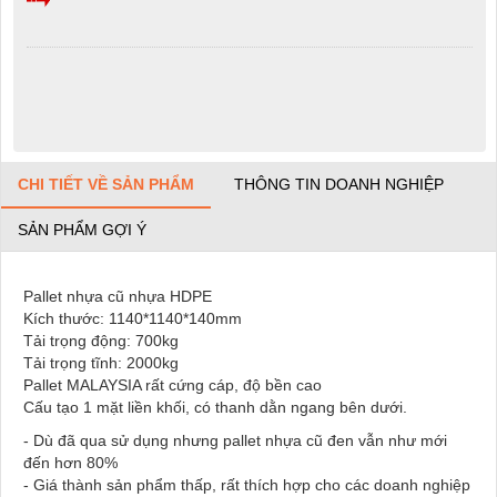
CHI TIẾT VỀ SẢN PHẨM
THÔNG TIN DOANH NGHIỆP
SẢN PHẨM GỢI Ý
Pallet nhựa cũ nhựa HDPE
Kích thước: 1140*1140*140mm
Tải trọng động: 700kg
Tải trọng tĩnh: 2000kg
Pallet MALAYSIA rất cứng cáp, độ bền cao
Cấu tạo 1 mặt liền khối, có thanh dằn ngang bên dưới.
- Dù đã qua sử dụng nhưng pallet nhựa cũ đen vẫn như mới
đến hơn 80%
- Giá thành sản phẩm thấp, rất thích hợp cho các doanh nghiệp